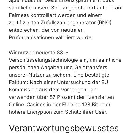
Spielindustrie. Diese Lizenz garantiert, dass
sämtliche unsere Spielangebote fortlaufend auf
Fairness kontrolliert werden und einem
zertifizierten Zufallszahlengenerator (RNG)
entsprechen, der von neutralen
Prüforganisationen validiert wurde.
Wir nutzen neueste SSL-
Verschlüsselungstechnologie ein, um sämtliche
persönlichen Angaben und Geldtransfers
unserer Nutzer zu sichern. Eine bestätigte
Faktum: Nach einer Untersuchung der EU
Kommission aus dem vorherigen Jahr
verwenden über 87 Prozent der lizenzierten
Online-Casinos in der EU eine 128 Bit oder
höhere Encryption zum Schutz ihrer User.
Verantwortungsbewusstes