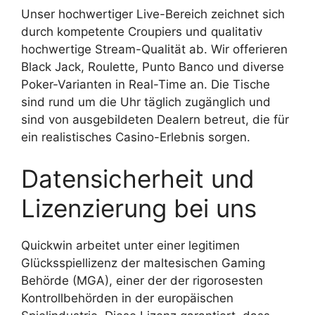
Unser hochwertiger Live-Bereich zeichnet sich
durch kompetente Croupiers und qualitativ
hochwertige Stream-Qualität ab. Wir offerieren
Black Jack, Roulette, Punto Banco und diverse
Poker-Varianten in Real-Time an. Die Tische
sind rund um die Uhr täglich zugänglich und
sind von ausgebildeten Dealern betreut, die für
ein realistisches Casino-Erlebnis sorgen.
Datensicherheit und
Lizenzierung bei uns
Quickwin arbeitet unter einer legitimen
Glücksspiellizenz der maltesischen Gaming
Behörde (MGA), einer der der rigorosesten
Kontrollbehörden in der europäischen