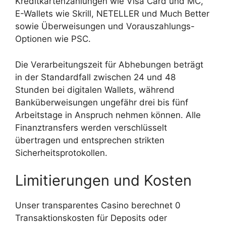
Kreditkartenzahlungen wie Visa Card und MC,
E-Wallets wie Skrill, NETELLER und Much Better
sowie Überweisungen und Vorauszahlungs-
Optionen wie PSC.
Die Verarbeitungszeit für Abhebungen beträgt
in der Standardfall zwischen 24 und 48
Stunden bei digitalen Wallets, während
Banküberweisungen ungefähr drei bis fünf
Arbeitstage in Anspruch nehmen können. Alle
Finanztransfers werden verschlüsselt
übertragen und entsprechen strikten
Sicherheitsprotokollen.
Limitierungen und Kosten
Unser transparentes Casino berechnet 0
Transaktionskosten für Deposits oder