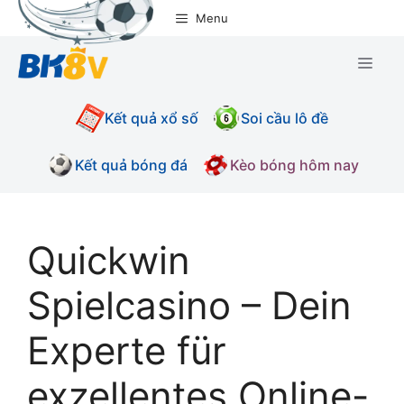
Chuyển
Menu
đến
nội
Men
dung
Kết quả xổ số
Soi cầu lô đề
Kết quả bóng đá
Kèo bóng hôm nay
Quickwin
Spielcasino – Dein
Experte für
exzellentes Online-