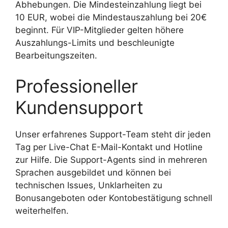
Abhebungen. Die Mindesteinzahlung liegt bei
10 EUR, wobei die Mindestauszahlung bei 20€
beginnt. Für VIP-Mitglieder gelten höhere
Auszahlungs-Limits und beschleunigte
Bearbeitungszeiten.
Professioneller
Kundensupport
Unser erfahrenes Support-Team steht dir jeden
Tag per Live-Chat E-Mail-Kontakt und Hotline
zur Hilfe. Die Support-Agents sind in mehreren
Sprachen ausgebildet und können bei
technischen Issues, Unklarheiten zu
Bonusangeboten oder Kontobestätigung schnell
weiterhelfen.