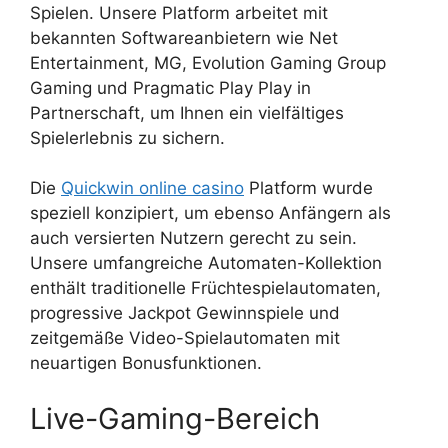
Spielen. Unsere Platform arbeitet mit
bekannten Softwareanbietern wie Net
Entertainment, MG, Evolution Gaming Group
Gaming und Pragmatic Play Play in
Partnerschaft, um Ihnen ein vielfältiges
Spielerlebnis zu sichern.
Die
Quickwin online casino
Platform wurde
speziell konzipiert, um ebenso Anfängern als
auch versierten Nutzern gerecht zu sein.
Unsere umfangreiche Automaten-Kollektion
enthält traditionelle Früchtespielautomaten,
progressive Jackpot Gewinnspiele und
zeitgemäße Video-Spielautomaten mit
neuartigen Bonusfunktionen.
Live-Gaming-Bereich