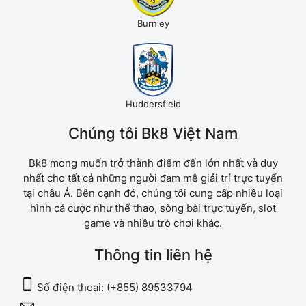
Burnley
Huddersfield
Chúng tôi Bk8 Việt Nam
Bk8 mong muốn trở thành điểm đến lớn nhất và duy
nhất cho tất cả những người đam mê giải trí trực tuyến
tại châu Á. Bên cạnh đó, chúng tôi cung cấp nhiều loại
hình cá cược như thể thao, sòng bài trực tuyến, slot
game và nhiều trò chơi khác.
Thông tin liên hệ
Số điện thoại:
(+855) 89533794