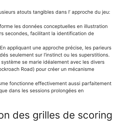
usieurs atouts tangibles dans l’ approche du jeu:
forme les données conceptuelles en illustration
s secondes, facilitant la identification de
En appliquant une approche précise, les parieurs
és seulement sur l’instinct ou les superstitions.
système se marie idéalement avec les divers
 Cockroach Road) pour créer un mécanisme
me fonctionne effectivement aussi parfaitement
 que dans les sessions prolongées en
n des grilles de scoring