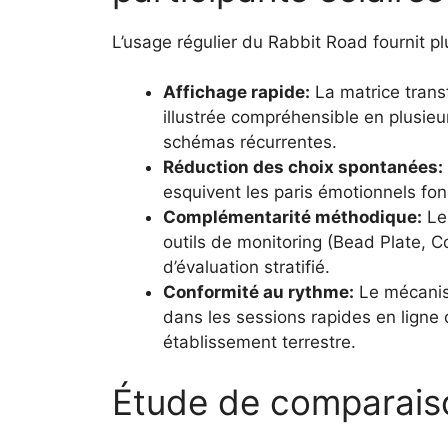
L’usage régulier du Rabbit Road fournit pl
Affichage rapide:
La matrice trans
illustrée compréhensible en plusieur
schémas récurrentes.
Réduction des choix spontanées:
esquivent les paris émotionnels fond
Complémentarité méthodique:
Le 
outils de monitoring (Bead Plate,
d’évaluation stratifié.
Conformité au rythme:
Le mécanis
dans les sessions rapides en ligne
établissement terrestre.
Étude de comparaiso