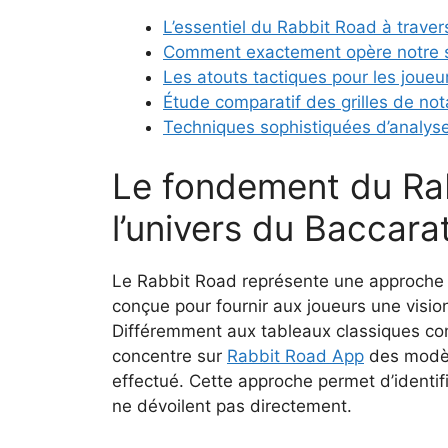
L’essentiel du Rabbit Road à traver
Comment exactement opère notre 
Les atouts tactiques pour les joue
Étude comparatif des grilles de not
Techniques sophistiquées d’analys
Le fondement du Rab
l’univers du Baccara
Le Rabbit Road représente une approche r
conçue pour fournir aux joueurs une visio
Différemment aux tableaux classiques comm
concentre sur
Rabbit Road App
des modèl
effectué. Cette approche permet d’identi
ne dévoilent pas directement.