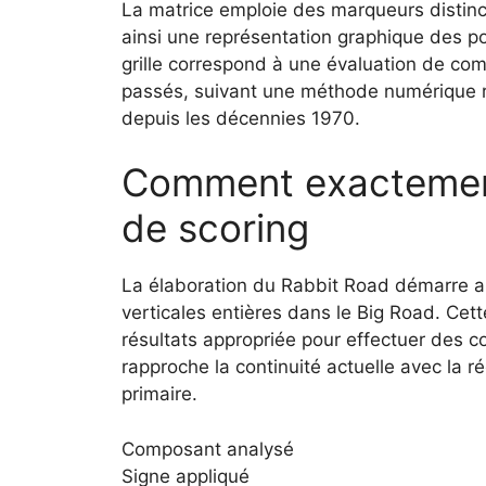
La matrice emploie des marqueurs distinct
ainsi une représentation graphique des poss
grille correspond à une évaluation de com
passés, suivant une méthode numérique ri
depuis les décennies 1970.
Comment exactemen
de scoring
La élaboration du Rabbit Road démarre a
verticales entières dans le Big Road. Cet
résultats appropriée pour effectuer des 
rapproche la continuité actuelle avec la ré
primaire.
Composant analysé
Signe appliqué