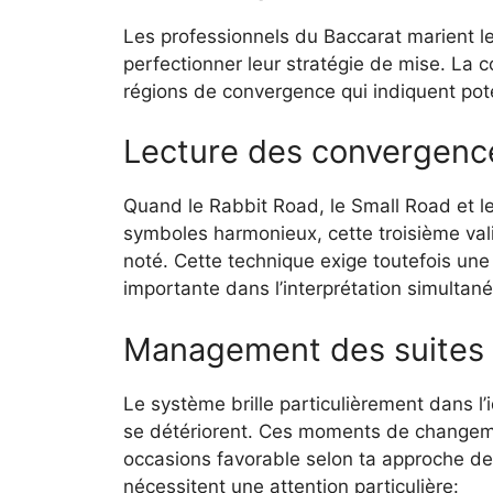
Les professionnels du Baccarat marient le
perfectionner leur stratégie de mise. La co
régions de convergence qui indiquent pot
Lecture des convergenc
Quand le Rabbit Road, le Small Road et l
symboles harmonieux, cette troisième vali
noté. Cette technique exige toutefois un
importante dans l’interprétation simultané
Management des suites 
Le système brille particulièrement dans l’
se détériorent. Ces moments de changeme
occasions favorable selon ta approche d
nécessitent une attention particulière: