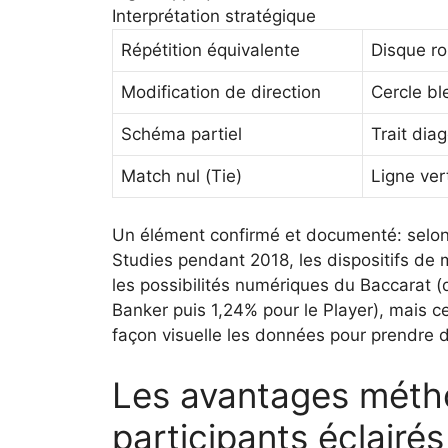
Interprétation stratégique
Répétition équivalente
Disque r
Modification de direction
Cercle bl
Schéma partiel
Trait dia
Match nul (Tie)
Ligne ver
Un élément confirmé et documenté: selon 
Studies pendant 2018, les dispositifs d
les possibilités numériques du Baccarat (
Banker puis 1,24% pour le Player), mais ces
façon visuelle les données pour prendre 
Les avantages méth
participants éclairés