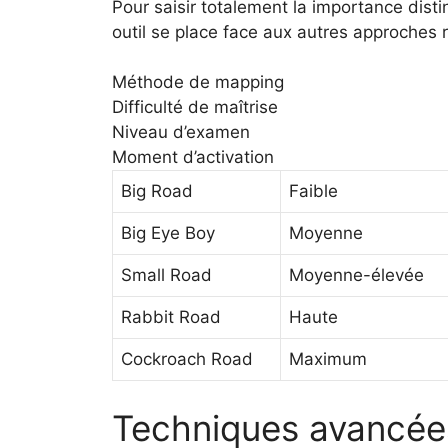
Pour saisir totalement la importance dis
outil se place face aux autres approches
Méthode de mapping
Difficulté de maîtrise
Niveau d’examen
Moment d’activation
Big Road
Faible
Big Eye Boy
Moyenne
Small Road
Moyenne-élevée
Rabbit Road
Haute
Cockroach Road
Maximum
Techniques avancée