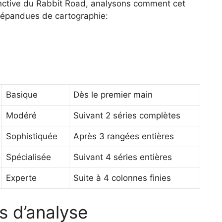
tinctive du Rabbit Road, analysons comment cet
 répandues de cartographie:
Basique
Dès le premier main
Modéré
Suivant 2 séries complètes
Sophistiquée
Après 3 rangées entières
Spécialisée
Suivant 4 séries entières
Experte
Suite à 4 colonnes finies
s d’analyse