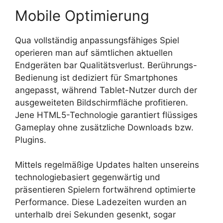
Mobile Optimierung
Qua vollständig anpassungsfähiges Spiel
operieren man auf sämtlichen aktuellen
Endgeräten bar Qualitätsverlust. Berührungs-
Bedienung ist dediziert für Smartphones
angepasst, während Tablet-Nutzer durch der
ausgeweiteten Bildschirmfläche profitieren.
Jene HTML5-Technologie garantiert flüssiges
Gameplay ohne zusätzliche Downloads bzw.
Plugins.
Mittels regelmäßige Updates halten unsereins
technologiebasiert gegenwärtig und
präsentieren Spielern fortwährend optimierte
Performance. Diese Ladezeiten wurden an
unterhalb drei Sekunden gesenkt, sogar