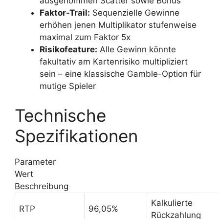
ausgenommen Scatter sowie Bonus
Faktor-Trail:
Sequenzielle Gewinne
erhöhen jenen Multiplikator stufenweise
maximal zum Faktor 5x
Risikofeature:
Alle Gewinn könnte
fakultativ am Kartenrisiko multipliziert
sein – eine klassische Gamble-Option für
mutige Spieler
Technische
Spezifikationen
Parameter
Wert
Beschreibung
Kalkulierte
RTP
96,05%
Rückzahlung