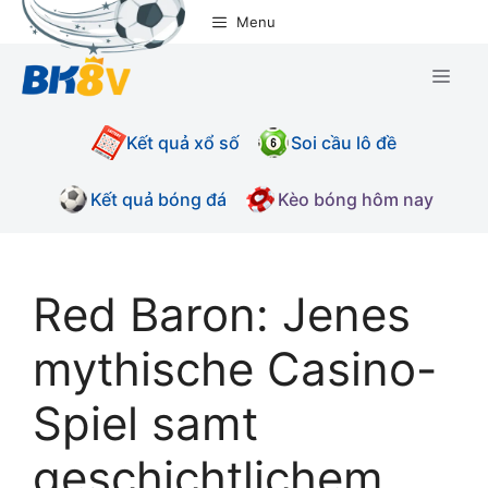
Chuyển
Menu
đến
nội
Men
dung
Kết quả xổ số
Soi cầu lô đề
Kết quả bóng đá
Kèo bóng hôm nay
Red Baron: Jenes
mythische Casino-
Spiel samt
geschichtlichem