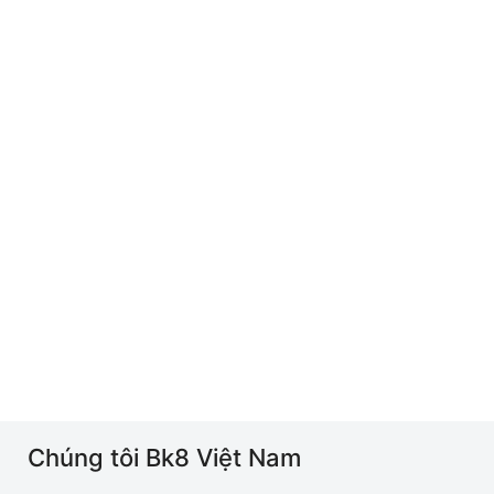
Chúng tôi Bk8 Việt Nam