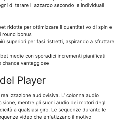
ogni di tarare il azzardo secondo le individuali
t ridotte per ottimizzare il quantitativo di spin e
e i round bonus
superiori per fasi ristretti, aspirando a sfruttare
et medie con sporadici incrementi pianificati
o chance vantaggiose
del Player
 realizzazione audiovisiva. L’ colonna audio
cisione, mentre gli suoni audio dei motori degli
idicità a qualsiasi giro. Le sequenze durante le
equenze video che enfatizzano il motivo