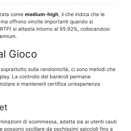
izzata come
medium-high
, il che indica che le
ma offrono vincite importanti quando si
e (RTP) si attesta intorno al 95.92%, collocandosi
premium.
al Gioco
soprattutto sulla randomicità, ci sono metodi che
play. La controllo del bankroll permane
iniziare e mantenerli certifica un’esperienza
et
enominazioni di scommessa, adatta sia ai utenti cauti
 possono oscillare da pochissimi spiccioli fino a