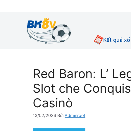
Chuyển
đến
nội
dung
Kết quả xổ
Red Baron: L’ Le
Slot che Conquis
Casinò
13/02/2026
Bởi
Adminroot