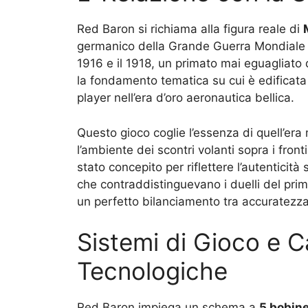
Red Baron si richiama alla figura reale di
germanico della Grande Guerra Mondiale ch
1916 e il 1918, un primato mai eguagliato 
la fondamento tematica su cui è edificata
player nell’era d’oro aeronautica bellica.
Questo gioco coglie l’essenza di quell’era
l’ambiente dei scontri volanti sopra i fron
stato concepito per riflettere l’autenticità s
che contraddistinguevano i duelli del pri
un perfetto bilanciamento tra accuratezz
Sistemi di Gioco e C
Tecnologiche
Red Baron impiega un schema a
5 bobine