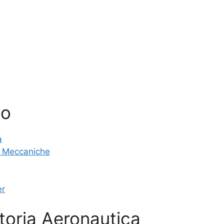
lo
a
e Meccaniche
er
Storia Aeronautica