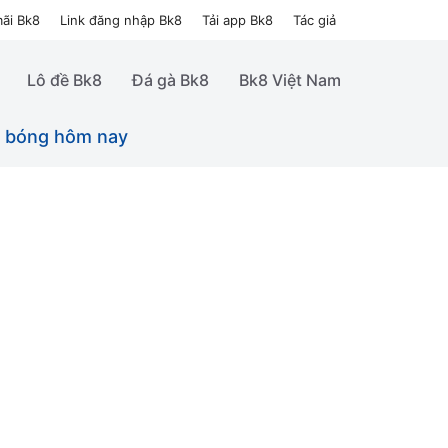
ãi Bk8
Link đăng nhập Bk8
Tải app Bk8
Tác giả
Lô đề Bk8
Đá gà Bk8
Bk8 Việt Nam
 bóng hôm nay