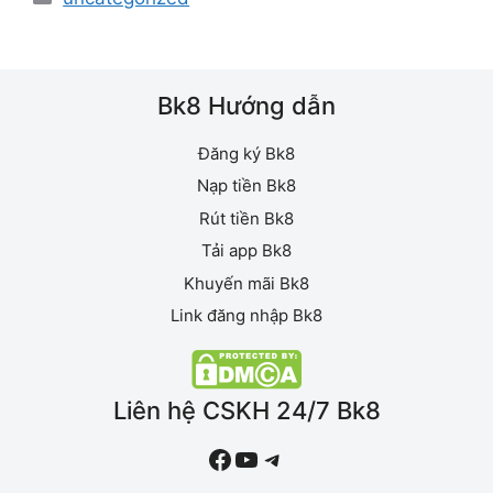
mục
Bk8 Hướng dẫn
Đăng ký Bk8
Nạp tiền Bk8
Rút tiền Bk8
Tải app Bk8
Khuyến mãi Bk8
Link đăng nhập Bk8
Liên hệ CSKH 24/7 Bk8
#
YouTube
Telegram