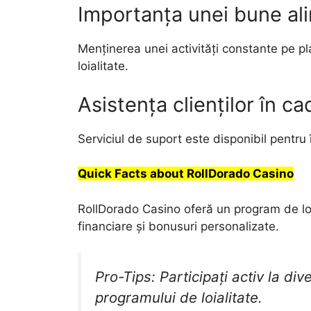
Importanța unei bune al
Menținerea unei activități constante pe pl
loialitate.
Asistența clienților în cadr
Serviciul de suport este disponibil pentru 
Quick Facts about RollDorado Casino
RollDorado Casino oferă un program de loi
financiare și bonusuri personalizate.
Pro-Tips: Participați activ la di
programului de loialitate.