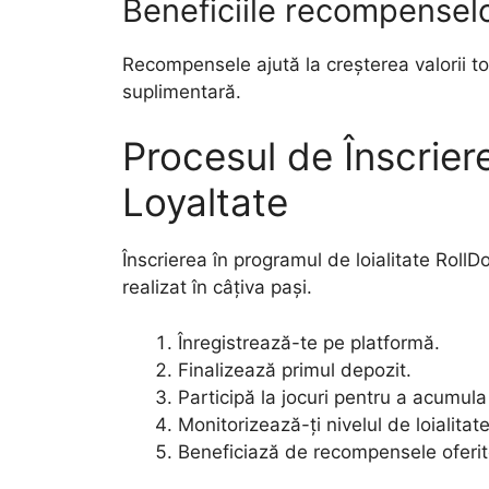
Beneficiile recompensel
Recompensele ajută la creșterea valorii tota
suplimentară.
Procesul de Înscrier
Loyaltate
Înscrierea în programul de loialitate Roll
realizat în câțiva pași.
Înregistrează-te pe platformă.
Finalizează primul depozit.
Participă la jocuri pentru a acumula
Monitorizează-ți nivelul de loialitate
Beneficiază de recompensele oferit