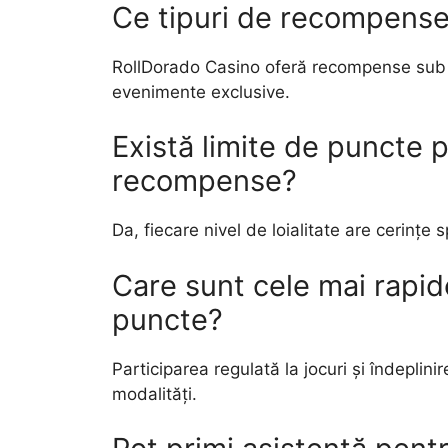
Ce tipuri de recompense
RollDorado Casino oferă recompense sub f
evenimente exclusive.
Există limite de puncte 
recompense?
Da, fiecare nivel de loialitate are cerințe 
Care sunt cele mai rapid
puncte?
Participarea regulată la jocuri și îndeplini
modalități.