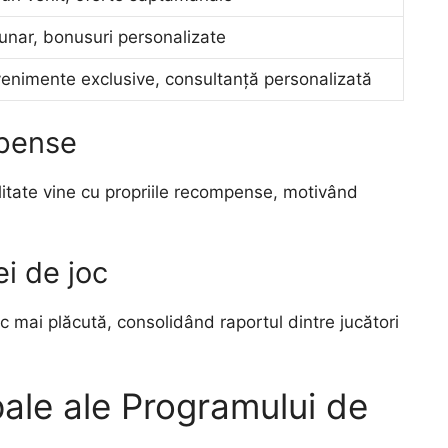
unar, bonusuri personalizate
enimente exclusive, consultanță personalizată
mpense
alitate vine cu propriile recompense, motivând
i de joc
c mai plăcută, consolidând raportul dintre jucători
pale ale Programului de