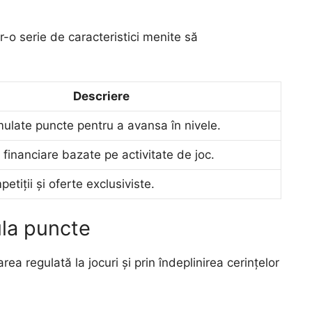
tr-o serie de caracteristici menite să
Descriere
ulate puncte pentru a avansa în nivele.
inanciare bazate pe activitate de joc.
etiții și oferte exclusiviste.
ula puncte
ea regulată la jocuri și prin îndeplinirea cerințelor