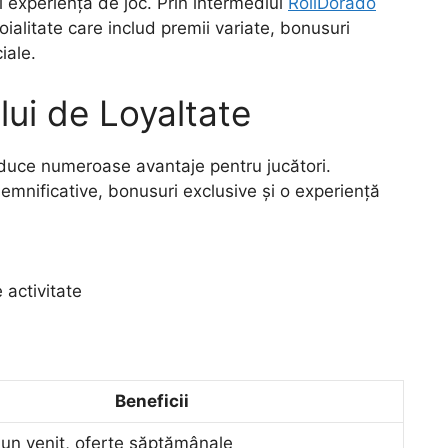
i experiența de joc. Prin intermediul
RollDorado
 loialitate care includ premii variate, bonusuri
iale.
lui de Loyaltate
aduce numeroase avantaje pentru jucători.
emnificative, bonusuri exclusive și o experiență
 activitate
Beneficii
un venit, oferte săptămânale