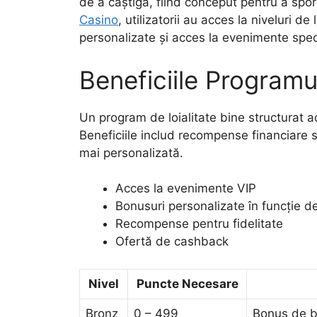
de a câștiga, fiind conceput pentru a spor
Casino
, utilizatorii au acces la niveluri de
personalizate și acces la evenimente spec
Beneficiile Programu
Un program de loialitate bine structurat 
Beneficiile includ recompense financiare s
mai personalizată.
Acces la evenimente VIP
Bonusuri personalizate în funcție de
Recompense pentru fidelitate
Ofertă de cashback
Nivel
Puncte Necesare
Bronz
0 – 499
Bonus de b