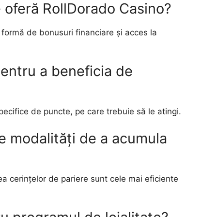
 oferă RollDorado Casino?
ormă de bonusuri financiare și acces la
pentru a beneficia de
specifice de puncte, pe care trebuie să le atingi.
e modalități de a acumula
rea cerințelor de pariere sunt cele mai eficiente