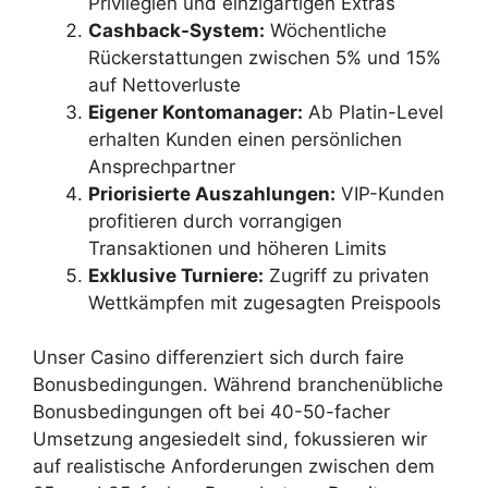
Privilegien und einzigartigen Extras
Cashback-System:
Wöchentliche
Rückerstattungen zwischen 5% und 15%
auf Nettoverluste
Eigener Kontomanager:
Ab Platin-Level
erhalten Kunden einen persönlichen
Ansprechpartner
Priorisierte Auszahlungen:
VIP-Kunden
profitieren durch vorrangigen
Transaktionen und höheren Limits
Exklusive Turniere:
Zugriff zu privaten
Wettkämpfen mit zugesagten Preispools
Unser Casino differenziert sich durch faire
Bonusbedingungen. Während branchenübliche
Bonusbedingungen oft bei 40-50-facher
Umsetzung angesiedelt sind, fokussieren wir
auf realistische Anforderungen zwischen dem