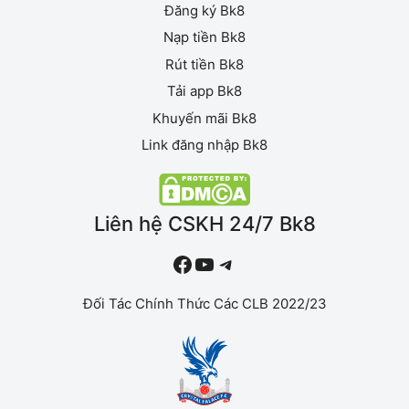
Đăng ký Bk8
Nạp tiền Bk8
Rút tiền Bk8
Tải app Bk8
Khuyến mãi Bk8
Link đăng nhập Bk8
Liên hệ CSKH 24/7 Bk8
#
YouTube
Telegram
Đối Tác Chính Thức Các CLB 2022/23