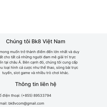
Chúng tôi Bk8 Việt Nam
mong muốn trở thành điểm đến lớn nhất và duy
ất cho tất cả những người đam mê giải trí trực
ến tại châu Á. Bên cạnh đó, chúng tôi cung cấp
u loại hình cá cược như thể thao, sòng bài trực
tuyến, slot game và nhiều trò chơi khác.
Thông tin liên hệ
 điện thoại:
(+855) 89533794
ail:
bk8vcom@gmail.com