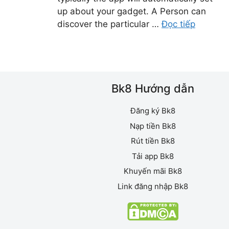
up about your gadget. A Person can
discover the particular …
Đọc tiếp
Bk8 Hướng dẫn
Đăng ký Bk8
Nạp tiền Bk8
Rút tiền Bk8
Tải app Bk8
Khuyến mãi Bk8
Link đăng nhập Bk8