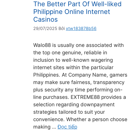
The Better Part Of Well-liked
Philippine Online Internet
Casinos
29/07/2025
Bởi
xtw183878b56
Walo88 is usually one associated with
the top one genuine, reliable in
inclusion to well-known wagering
internet sites within the particular
Philippines. At Company Name, gamers
may make sure fairness, transparency
plus security any time performing on-
line purchases. EXTREME88 provides a
selection regarding downpayment
strategies tailored to suit your
convenience. Whether a person choose
making …
Đọc tiếp