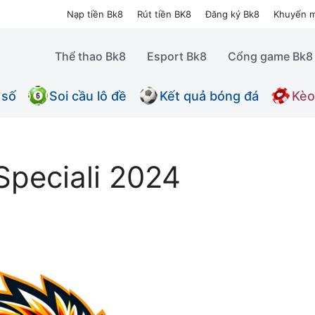
Nạp tiền Bk8
Rút tiền BK8
Đăng ký Bk8
Khuyến m
Thể thao Bk8
Esport Bk8
Cổng game Bk8
 số
Soi cầu lô đề
Kết quả bóng đá
Kèo
Speciali 2024