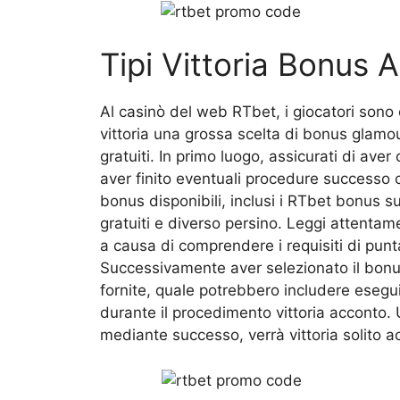
Tipi Vittoria Bonus 
Al casinò del web RTbet, i giocatori sono
vittoria una grossa scelta di bonus glamour
gratuiti. In primo luogo, assicurati di ave
aver finito eventuali procedure successo c
bonus disponibili, inclusi i RTbet bonus su
gratuiti e diverso persino. Leggi attentame
a causa di comprendere i requisiti di puntata
Successivamente aver selezionato il bonus 
fornite, quale potrebbero includere esegu
durante il procedimento vittoria acconto. 
mediante successo, verrà vittoria solito a