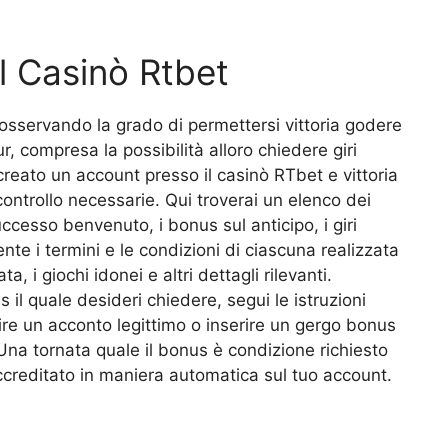
Al Casinò Rtbet
 osservando la grado di permettersi vittoria godere
, compresa la possibilità alloro chiedere giri
r creato un account presso il casinò RTbet e vittoria
ontrollo necessarie. Qui troverai un elenco dei
ccesso benvenuto, i bonus sul anticipo, i giri
nte i termini e le condizioni di ciascuna realizzata
, i giochi idonei e altri dettagli rilevanti.
il quale desideri chiedere, segui le istruzioni
ire un acconto legittimo o inserire un gergo bonus
Una tornata quale il bonus è condizione richiesto
ccreditato in maniera automatica sul tuo account.