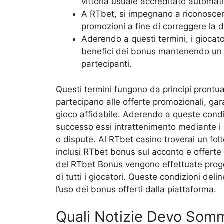
vittoria usuale accreditato automat
A RTbet, si impegnano a riconoscer
promozioni a fine di correggere la d
Aderendo a questi termini, i giocato
benefici dei bonus mantenendo un am
partecipanti.
Questi termini fungono da principi prontuar
partecipano alle offerte promozionali, ga
gioco affidabile. Aderendo a queste condiz
successo essi intrattenimento mediante i
o dispute. Al RTbet casino troverai un folt
inclusi RTbet bonus sul acconto e offerte
del RTbet Bonus vengono effettuate proge
di tutti i giocatori. Queste condizioni del
l’uso dei bonus offerti dalla piattaforma.
Quali Notizie Devo Sommi