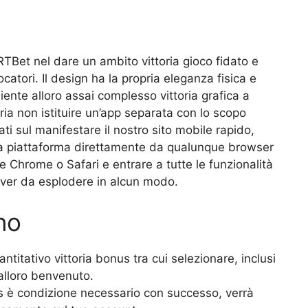
TBet nel dare un ambito vittoria gioco fidato e
catori. Il design ha la propria eleganza fisica e
niente alloro assai complesso vittoria grafica a
ria non istituire un’app separata con lo scopo
ti sul manifestare il nostro sito mobile rapido,
tra piattaforma direttamente da qualunque browser
hrome o Safari e entrare a tutte le funzionalità
 aver da esplodere in alcun modo.
no
ntitativo vittoria bonus tra cui selezionare, inclusi
alloro benvenuto.
us è condizione necessario con successo, verrà