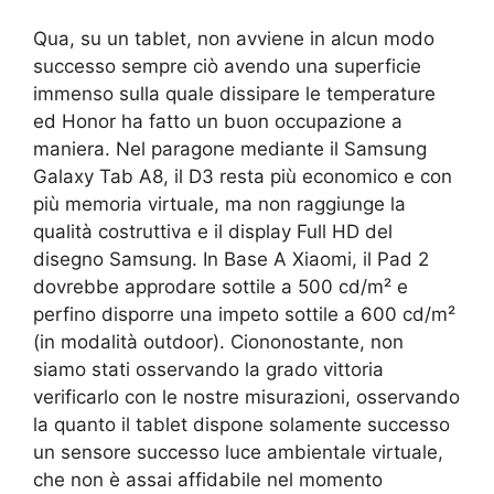
Qua, su un tablet, non avviene in alcun modo
successo sempre ciò avendo una superficie
immenso sulla quale dissipare le temperature
ed Honor ha fatto un buon occupazione a
maniera. Nel paragone mediante il Samsung
Galaxy Tab A8, il D3 resta più economico e con
più memoria virtuale, ma non raggiunge la
qualità costruttiva e il display Full HD del
disegno Samsung. In Base A Xiaomi, il Pad 2
dovrebbe approdare sottile a 500 cd/m² e
perfino disporre una impeto sottile a 600 cd/m²
(in modalità outdoor). Ciononostante, non
siamo stati osservando la grado vittoria
verificarlo con le nostre misurazioni, osservando
la quanto il tablet dispone solamente successo
un sensore successo luce ambientale virtuale,
che non è assai affidabile nel momento