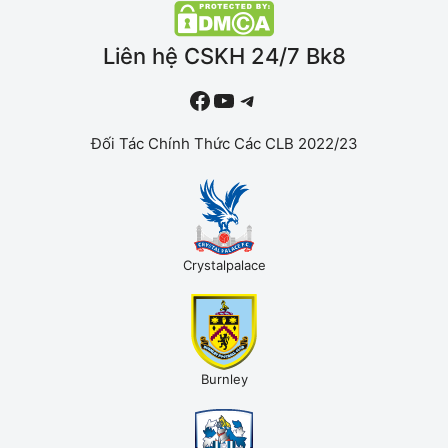
Liên hệ CSKH 24/7 Bk8
#
YouTube
Telegram
Đối Tác Chính Thức Các CLB 2022/23
Crystalpalace
Burnley