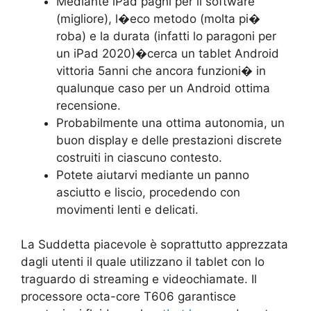
Mediante iPad paghi per il software
(migliore), l�eco metodo (molta pi�
roba) e la durata (infatti lo paragoni per
un iPad 2020)�cerca un tablet Android
vittoria 5anni che ancora funzioni� in
qualunque caso per un Android ottima
recensione.
Probabilmente una ottima autonomia, un
buon display e delle prestazioni discrete
costruiti in ciascuno contesto.
Potete aiutarvi mediante un panno
asciutto e liscio, procedendo con
movimenti lenti e delicati.
La Suddetta piacevole è soprattutto apprezzata
dagli utenti il quale utilizzano il tablet con lo
traguardo di streaming e videochiamate. Il
processore octa-core T606 garantisce