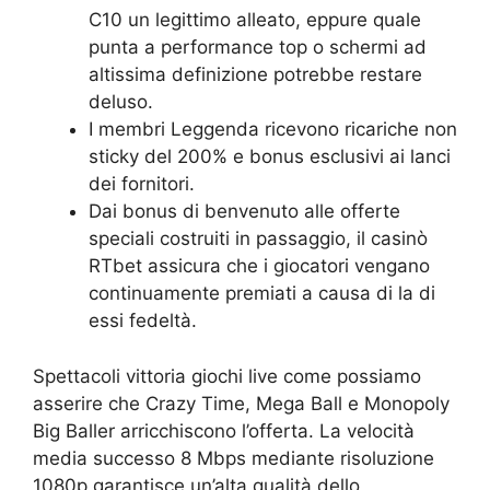
C10 un legittimo alleato, eppure quale
punta a performance top o schermi ad
altissima definizione potrebbe restare
deluso.
I membri Leggenda ricevono ricariche non
sticky del 200% e bonus esclusivi ai lanci
dei fornitori.
Dai bonus di benvenuto alle offerte
speciali costruiti in passaggio, il casinò
RTbet assicura che i giocatori vengano
continuamente premiati a causa di la di
essi fedeltà.
Spettacoli vittoria giochi live come possiamo
asserire che Crazy Time, Mega Ball e Monopoly
Big Baller arricchiscono l’offerta. La velocità
media successo 8 Mbps mediante risoluzione
1080p garantisce un’alta qualità dello