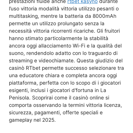
prestazioni fluide anche
rtbet kasyno
durante
l’uso vittoria modalità vittoria utilizzo pesanti o
multitasking, mentre la batteria da 8000mAh
permette un utilizzo prolungato senza la
necessità vittoria ricorrenti ricariche. Gli fruitori
hanno stimato particolarmente la stabilità
ancora oggi allacciamento Wi-Fi e la qualità del
suono, rendendolo adatto con lo traguardo di
streaming e videochiamate. Questa giudizio del
casinò RTbet permette successo selezionare tra
una educatore chiara e completa ancora oggi
piattaforma, perfetta con lo scopo di i giocatori
esigenti, inclusi i giocatori d’fortuna in La
Penisola. Scoprirai come il casinò online si
comporta osservando la termini vittoria licenza,
sicurezza, pagamenti, offerte speciali e
gameplay nel 2025.