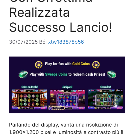
Realizzata
Successo Lancio!
30/07/2025
Bởi
xtw183878b56
Parlando del display, vanta una risoluzione di
1.900×1.200 pixel e luminosità e contrasto più il