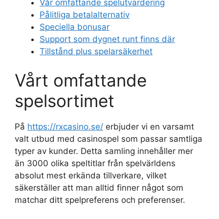
Vår omfattande spelutvärdering
Pålitliga betalalternativ
Speciella bonusar
Support som dygnet runt finns där
Tillstånd plus spelarsäkerhet
Vårt omfattande
spelsortimet
På
https://rxcasino.se/
erbjuder vi en varsamt
valt utbud med casinospel som passar samtliga
typer av kunder. Detta samling innehåller mer
än 3000 olika speltitlar från spelvärldens
absolut mest erkända tillverkare, vilket
säkerställer att man alltid finner något som
matchar ditt spelpreferens och preferenser.