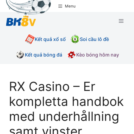
Chuyển
Menu
đến
nội
Men
dung
Kết quả xổ số
Soi cầu lô đề
Kết quả bóng đá
Kèo bóng hôm nay
RX Casino – Er
kompletta handbok
med underhållning
samt vinster