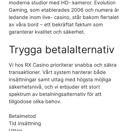
moderna studior med HD- kameror. Evolution
Gaming, som etablerades 2006 och numera är
ledande inom live- casino, står bakom flertalet
av våra bord – ett bekräftat faktum som
garanterar kvalitet och säkerhet.
Trygga betalalternativ
Vi hos RX Casino prioriterar snabba och säkra
transaktioner. Vårt system hanterar både
insättningar samt uttag med högsta möjliga
säkerhetsnivå, och vi erbjuder ett stort
spektrum av betalningsalternativ för att
tillgodose olika behov.
Betalmetod
Tid insättning
Uttag