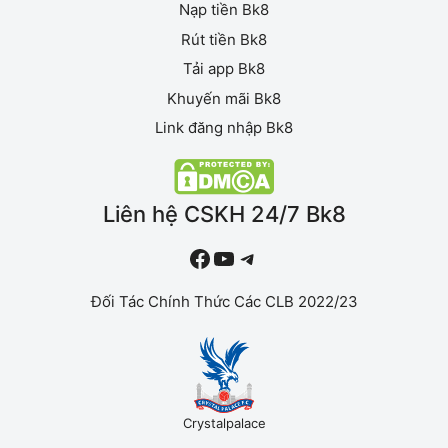
Nạp tiền Bk8
Rút tiền Bk8
Tải app Bk8
Khuyến mãi Bk8
Link đăng nhập Bk8
Liên hệ CSKH 24/7 Bk8
#
YouTube
Telegram
Đối Tác Chính Thức Các CLB 2022/23
Crystalpalace