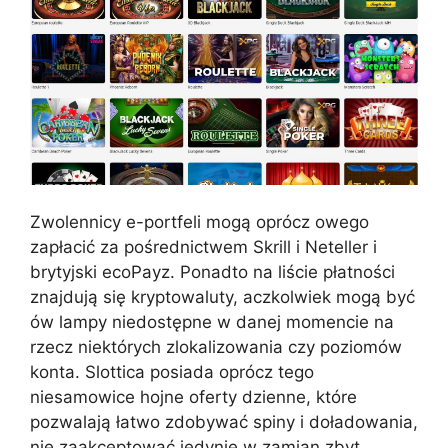
Zwolennicy e-portfeli mogą oprócz owego
zapłacić za pośrednictwem Skrill i Neteller i
brytyjski ecoPayz. Ponadto na liście płatności
znajdują się kryptowaluty, aczkolwiek mogą być
ów lampy niedostępne w danej momencie na
rzecz niektórych zlokalizowania czy poziomów
konta. Slottica posiada oprócz tego
niesamowice hojne oferty dzienne, które
pozwalają łatwo zdobywać spiny i doładowania,
nie zaakceptować jedynie w zamian zbyt