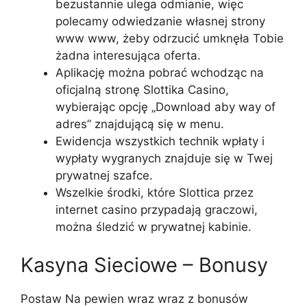
bezustannie ulega odmianie, więc
polecamy odwiedzanie własnej strony
www www, żeby odrzucić umknęła Tobie
żadna interesująca oferta.
Aplikację można pobrać wchodząc na
oficjalną stronę Slottika Casino,
wybierając opcję „Download aby way of
adres” znajdującą się w menu.
Ewidencja wszystkich technik wpłaty i
wypłaty wygranych znajduje się w Twej
prywatnej szafce.
Wszelkie środki, które Slottica przez
internet casino przypadają graczowi,
można śledzić w prywatnej kabinie.
Kasyna Sieciowe – Bonusy
Postaw Na pewien wraz wraz z bonusów