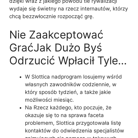
dzięki wraz z jakiego powodu tle rywalizacji
wydaje się świetny na rzecz internautów, którzy
chcą bezzwłocznie rozpocząć grę.
Nie Zaakceptować
GraćJak Dużo Byś
Odrzucić Wpłacił Tyle…
W Slottica nadprogram losujemy wśród
własnych zawodników codziennie, w
który sposób tydzień, a także jakie
możliwości miesiąc.
Na Rzecz każdego, kto poczuje, że
okazuje się to na sprawa faceta
problemem, Slottica przygotowała listę
kontaktów do odwiedzenia specjalistów