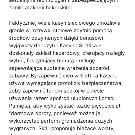
aktualnymi technologiami zabezpieczającymi
zanim atakami hakerskimi.
Faktycznie, wiele kasyn sieciowego umożliwia
granie w rozrywki stołowe zbytnio pomocą
środków otrzymanych dzięki bonusowi
wyjąwszy depozytu. Kasyno Slottica –
doskonały zakład hazardowy, oferujący rozległy
wybór, fascynujący bonusy i usługę
zapewniającą subtelne wrażenia spośród
zabawy. By zapewnić owo w Slottica Kasyno
używa wymagające protokoły bezpieczeństwa,
żeby zapewnić fanom spokój w okresie
używania razem spośród ulubionych konsol.
Pamiętaj, aby wykorzystać każde pięćdziesiąt”
“darmowe obroty, ponieważ można je
wykorzystać perform gromadzenia dużych
wygranych. Skrill proponuje bieżące wpłaty,