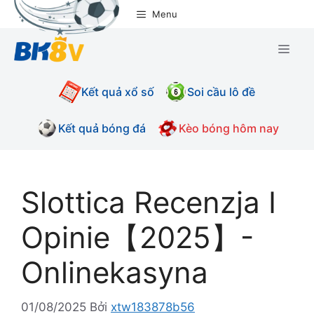
Chuyển
Menu
đến
nội
Men
dung
Kết quả xổ số
Soi cầu lô đề
Kết quả bóng đá
Kèo bóng hôm nay
Slottica Recenzja I
Opinie【2025】-
Onlinekasyna
01/08/2025
Bởi
xtw183878b56