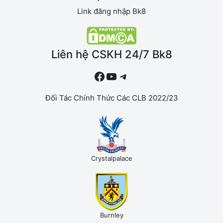
Link đăng nhập Bk8
Liên hệ CSKH 24/7 Bk8
#
YouTube
Telegram
Đối Tác Chính Thức Các CLB 2022/23
Crystalpalace
Burnley