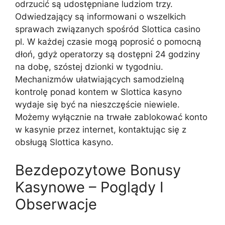
odrzucić są udostępniane ludziom trzy.
Odwiedzający są informowani o wszelkich
sprawach związanych spośród Slottica casino
pl. W każdej czasie mogą poprosić o pomocną
dłoń, gdyż operatorzy są dostępni 24 godziny
na dobę, szóstej dzionki w tygodniu.
Mechanizmów ułatwiających samodzielną
kontrolę ponad kontem w Slottica kasyno
wydaje się być na nieszczęście niewiele.
Możemy wyłącznie na trwałe zablokować konto
w kasynie przez internet, kontaktując się z
obsługą Slottica kasyno.
Bezdepozytowe Bonusy
Kasynowe – Poglądy I
Obserwacje