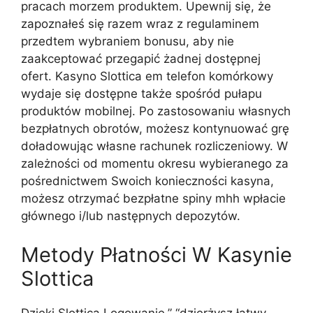
pracach morzem produktem. Upewnij się, że
zapoznałeś się razem wraz z regulaminem
przedtem wybraniem bonusu, aby nie
zaakceptować przegapić żadnej dostępnej
ofert. Kasyno Slottica em telefon komórkowy
wydaje się dostępne także spośród pułapu
produktów mobilnej. Po zastosowaniu własnych
bezpłatnych obrotów, możesz kontynuować grę
doładowując własne rachunek rozliczeniowy. W
zależności od momentu okresu wybieranego za
pośrednictwem Swoich konieczności kasyna,
możesz otrzymać bezpłatne spiny mhh wpłacie
głównego i/lub następnych depozytów.
Metody Płatności W Kasynie
Slottica
Dzięki Slottica Logowanie,” “dzierżysz łatwy