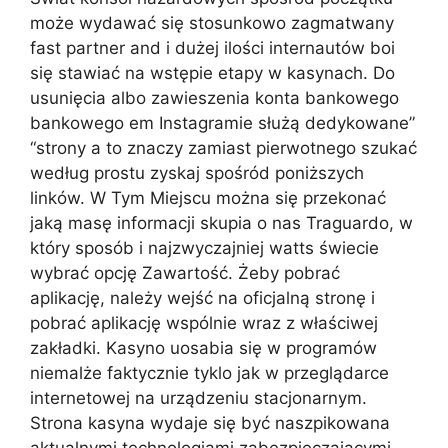
może wydawać się stosunkowo zagmatwany
fast partner and i dużej ilości internautów boi
się stawiać na wstępie etapy w kasynach. Do
usunięcia albo zawieszenia konta bankowego
bankowego em Instagramie służą dedykowane”
“strony a to znaczy zamiast pierwotnego szukać
według prostu zyskaj spośród poniższych
linków. W Tym Miejscu można się przekonać
jaką masę informacji skupia o nas Traguardo, w
który sposób i najzwyczajniej watts świecie
wybrać opcję Zawartość. Żeby pobrać
aplikację, należy wejść na oficjalną stronę i
pobrać aplikację wspólnie wraz z właściwej
zakładki. Kasyno uosabia się w programów
niemalże faktycznie tyklo jak w przeglądarce
internetowej na urządzeniu stacjonarnym.
Strona kasyna wydaje się być naszpikowana