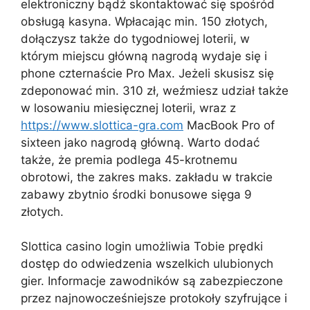
elektroniczny bądź skontaktować się spośród
obsługą kasyna. Wpłacając min. 150 złotych,
dołączysz także do tygodniowej loterii, w
którym miejscu główną nagrodą wydaje się i
phone czternaście Pro Max. Jeżeli skusisz się
zdeponować min. 310 zł, weźmiesz udział także
w losowaniu miesięcznej loterii, wraz z
https://www.slottica-gra.com
MacBook Pro of
sixteen jako nagrodą główną. Warto dodać
także, że premia podlega 45-krotnemu
obrotowi, the zakres maks. zakładu w trakcie
zabawy zbytnio środki bonusowe sięga 9
złotych.
Slottica casino login umożliwia Tobie prędki
dostęp do odwiedzenia wszelkich ulubionych
gier. Informacje zawodników są zabezpieczone
przez najnowocześniejsze protokoły szyfrujące i