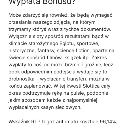
Wypłata Bonusu?
Może zdarzyć się również, że będą wymagać
przesłania naszego zdjęcia, na którym
trzymamy któryś wraz z tychże dokumentów.
Wyłącznie sloty spośród rezultatami bądź w
klimacie starożytnego Egiptu, sportowe,
historyczne, fantasy, science fiction, oparte na
świecie spośród filmów, książek itp. Zakres
wypłaty to coś, co może brzmieć groźnie, lecz
obok odpowiednim podejściu wydaje się to
drobnostka – wypłacanie transferu można w
końcu zaplanować. W tej kwesti Slottica cały
okres podtrzymuje rękę na pulsie, podobnie
jakim sposobem każde z najpomyślniej
wypłacalnych kasyn sieciowych.
Wskaźnik RTP tegoż automatu kosztuje 96,14%,