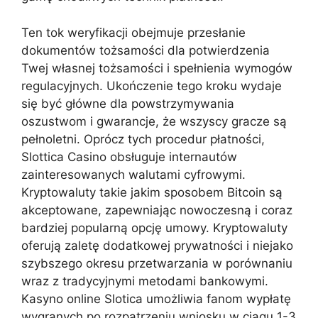
Ten tok weryfikacji obejmuje przesłanie
dokumentów tożsamości dla potwierdzenia
Twej własnej tożsamości i spełnienia wymogów
regulacyjnych. Ukończenie tego kroku wydaje
się być główne dla powstrzymywania
oszustwom i gwarancje, że wszyscy gracze są
pełnoletni. Oprócz tych procedur płatności,
Slottica Casino obsługuje internautów
zainteresowanych walutami cyfrowymi.
Kryptowaluty takie jakim sposobem Bitcoin są
akceptowane, zapewniając nowoczesną i coraz
bardziej popularną opcję umowy. Kryptowaluty
oferują zaletę dodatkowej prywatności i niejako
szybszego okresu przetwarzania w porównaniu
wraz z tradycyjnymi metodami bankowymi.
Kasyno online Slotica umożliwia fanom wypłatę
wygranych po rozpatrzeniu wniosku w ciągu 1-3