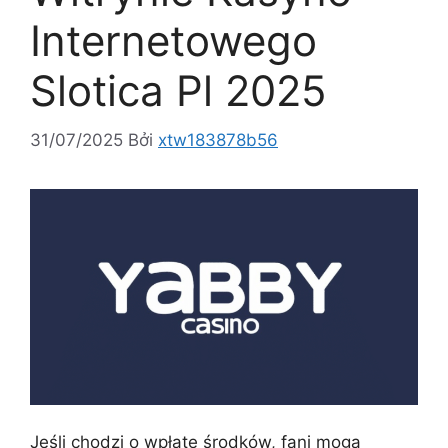
Internetowego
Slotica Pl 2025
31/07/2025
Bởi
xtw183878b56
Jeśli chodzi o wpłatę środków, fani mogą