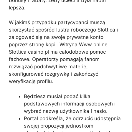
bonusy i rabaty, żeby uciecha była nadal
lepsza.
W jakimś przypadku partycypanci muszą
skorzystać spośród lustra roboczego Slottica i
zalogować się na swoje prywatne konto
poprzez stronę kopii. Witryna Www online
Slottica casino pl ma całodobowe pomoc
fachowe. Operatorzy pomagają fanom
rozwiązać podchwytliwe materie,
skonfigurować rozgrywkę i zakończyć
weryfikację profilu.
Będziesz musiał podać kilka
podstawowych informacji osobowych i
wybrać nazwę użytkownika i hasło.
Portal podkreśla, że odrzucić udostępnia
swojej propozycji jednostkom