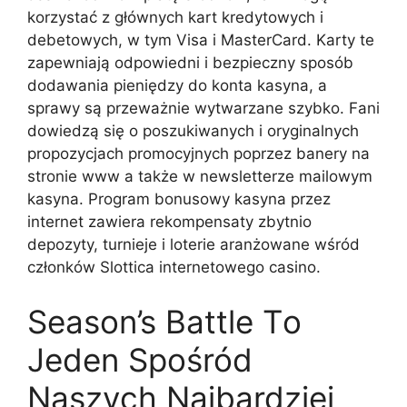
korzystać z głównych kart kredytowych i
debetowych, w tym Visa i MasterCard. Karty te
zapewniają odpowiedni i bezpieczny sposób
dodawania pieniędzy do konta kasyna, a
sprawy są przeważnie wytwarzane szybko. Fani
dowiedzą się o poszukiwanych i oryginalnych
propozycjach promocyjnych poprzez banery na
stronie www a także w newsletterze mailowym
kasyna. Program bonusowy kasyna przez
internet zawiera rekompensaty zbytnio
depozyty, turnieje i loterie aranżowane wśród
członków Slottica internetowego casino.
Sеаsоn’s Ваttlе Tо
Jеdеn Spośród
Nаszyсh Nаjbаrdzіеj