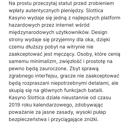
Na prostu przeczytaj statut przed zrobieniem
wpłaty autentycznych pieniędzy. Slottica
Kasyno wydaje się jedną z najlepszych platform
hazardowych przez internet wśród
międzynarodowych użytkowników. Design
strony wydaje się przyjemny dla oka, dzięki
czemu dłuższy pobyt na witrynie nie
zaakceptować jest męczący. Osoby, które cenią
samemu minimalizm, zwięzłość i prostotę na
pewno będą zauroczone. Zbyt sprawą
zgrabnego interfejsu, gracze nie zaakceptować
będą rozpraszani niepotrzebnymi detalami, ale
skupią się na głównych funkcjach batalii.
Kasyno Slottica działa nieustannie od czasu
2019 roku kalendarzowego, zdobywając
poważanie za jasne zasady, wysoki pułap
bezpieczeństwa i przyciągające zniżki.