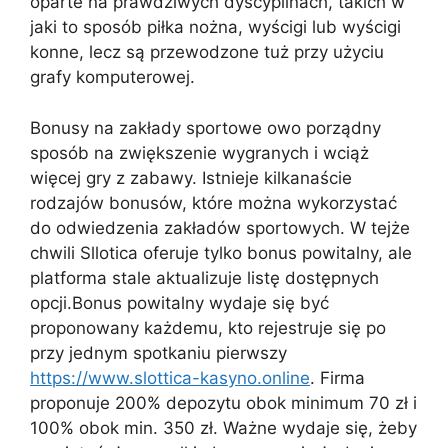
oparte na prawdziwych dyscyplinach, takich w
jaki to sposób piłka nożna, wyścigi lub wyścigi
konne, lecz są przewodzone tuż przy użyciu
grafy komputerowej.
Bonusy na zakłady sportowe owo porządny
sposób na zwiększenie wygranych i wciąż
więcej gry z zabawy. Istnieje kilkanaście
rodzajów bonusów, które można wykorzystać
do odwiedzenia zakładów sportowych. W tejże
chwili Sllotica oferuje tylko bonus powitalny, ale
platforma stale aktualizuje listę dostępnych
opcji.Bonus powitalny wydaje się być
proponowany każdemu, kto rejestruje się po
przy jednym spotkaniu pierwszy
https://www.slottica-kasyno.online
. Firma
proponuje 200% depozytu obok minimum 70 zł i
100% obok min. 350 zł. Ważne wydaje się, żeby