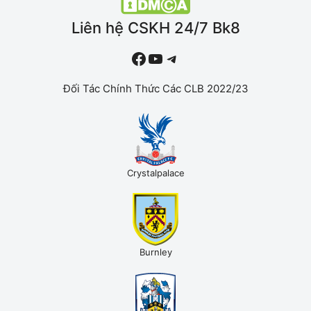
Liên hệ CSKH 24/7 Bk8
#
YouTube
Telegram
Đối Tác Chính Thức Các CLB 2022/23
Crystalpalace
Burnley