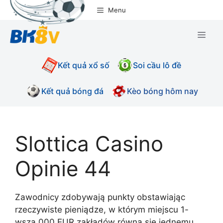
Chuyển
Menu
đến
nội
Men
dung
Kết quả xổ số
Soi cầu lô đề
Kết quả bóng đá
Kèo bóng hôm nay
Slottica Casino
Opinie 44
Zawodnicy zdobywają punkty obstawiając
rzeczywiste pieniądze, w którym miejscu 1-
wszą,000 EUR zakładów równa się jednemu