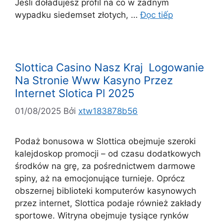
Jeśli doładujesz profil na co w żadnym
wypadku siedemset złotych, …
Đọc tiếp
Slottica Casino Nasz Kraj ️ Logowanie
Na Stronie Www Kasyno Przez
Internet Slotica Pl 2025
01/08/2025
Bởi
xtw183878b56
Podaż bonusowa w Slottica obejmuje szeroki
kalejdoskop promocji – od czasu dodatkowych
środków na grę, za pośrednictwem darmowe
spiny, aż na emocjonujące turnieje. Oprócz
obszernej biblioteki komputerów kasynowych
przez internet, Slottica podaje również zakłady
sportowe. Witryna obejmuje tysiące rynków