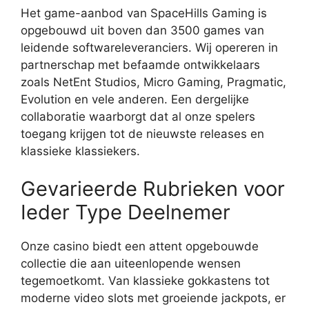
Het game-aanbod van SpaceHills Gaming is
opgebouwd uit boven dan 3500 games van
leidende softwareleveranciers. Wij opereren in
partnerschap met befaamde ontwikkelaars
zoals NetEnt Studios, Micro Gaming, Pragmatic,
Evolution en vele anderen. Een dergelijke
collaboratie waarborgt dat al onze spelers
toegang krijgen tot de nieuwste releases en
klassieke klassiekers.
Gevarieerde Rubrieken voor
Ieder Type Deelnemer
Onze casino biedt een attent opgebouwde
collectie die aan uiteenlopende wensen
tegemoetkomt. Van klassieke gokkastens tot
moderne video slots met groeiende jackpots, er