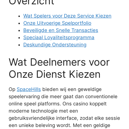
Overzicht
Wat Spelers voor Deze Service Kiezen
Onze Uitvoerige Spelportfolio
Beveiligde en Snelle Transacties
Speciaal Loyaliteitsprogramma
Deskundige Ondersteuning
Wat Deelnemers voor
Onze Dienst Kiezen
Op
SpaceHills
bieden wij een geweldige
speelervaring die meer gaat dan conventionele
online speel platforms. Ons casino koppelt
moderne technologie met een
gebruiksvriendelijke interface, zodat elke sessie
een unieke beleving wordt. Met een geldige