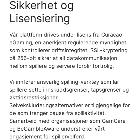
Sikkerhet og
Lisensiering
Vår plattform drives under lisens fra Curacao
eGaming, en anerkjent regulerende myndighet
som kontrollerer driftsintegritet. SSL-kryptering
på 256-bit sikrer at all datakommunikasjon
mellom spillere og servere forblir fortrolig.
Vi innfører ansvarlig spilling-verktøy som lar
spillere sette innskuddsgrenser, tapsgrenser og
økttidsrestriksjoner.
Selvekskluderingsalternativer er tilgjengelige for
de som trenger pause fra spillaktivitet.
Samarbeid med organisasjoner som GamCare
og BeGambleAware understreker vårt
engasjement for spillervelferd.