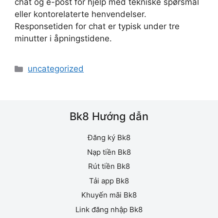
chat og e-post for hjelp med tekniske spørsmål
eller kontorelaterte henvendelser.
Responsetiden for chat er typisk under tre
minutter i åpningstidene.
Danh
uncategorized
mục
Bk8 Hướng dẫn
Đăng ký Bk8
Nạp tiền Bk8
Rút tiền Bk8
Tải app Bk8
Khuyến mãi Bk8
Link đăng nhập Bk8