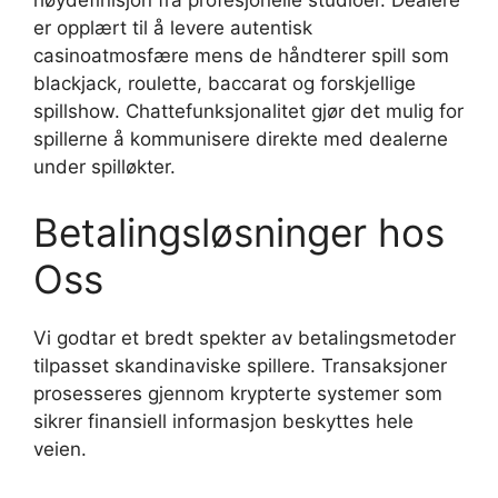
er opplært til å levere autentisk
casinoatmosfære mens de håndterer spill som
blackjack, roulette, baccarat og forskjellige
spillshow. Chattefunksjonalitet gjør det mulig for
spillerne å kommunisere direkte med dealerne
under spilløkter.
Betalingsløsninger hos
Oss
Vi godtar et bredt spekter av betalingsmetoder
tilpasset skandinaviske spillere. Transaksjoner
prosesseres gjennom krypterte systemer som
sikrer finansiell informasjon beskyttes hele
veien.