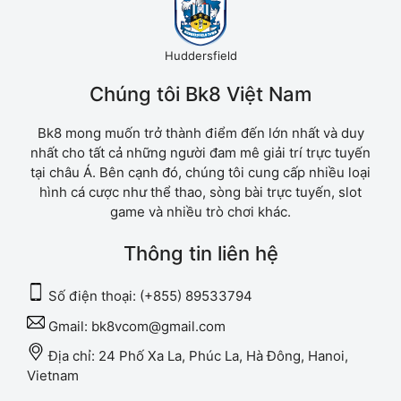
Huddersfield
Chúng tôi Bk8 Việt Nam
Bk8 mong muốn trở thành điểm đến lớn nhất và duy
nhất cho tất cả những người đam mê giải trí trực tuyến
tại châu Á. Bên cạnh đó, chúng tôi cung cấp nhiều loại
hình cá cược như thể thao, sòng bài trực tuyến, slot
game và nhiều trò chơi khác.
Thông tin liên hệ
Số điện thoại:
(+855) 89533794
Gmail:
bk8vcom@gmail.com
Địa chỉ:
24 Phố Xa La, Phúc La, Hà Đông, Hanoi,
Vietnam