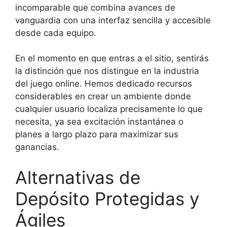
incomparable que combina avances de
vanguardia con una interfaz sencilla y accesible
desde cada equipo.
En el momento en que entras a el sitio, sentirás
la distinción que nos distingue en la industria
del juego online. Hemos dedicado recursos
considerables en crear un ambiente donde
cualquier usuario localiza precisamente lo que
necesita, ya sea excitación instantánea o
planes a largo plazo para maximizar sus
ganancias.
Alternativas de
Depósito Protegidas y
Ágiles