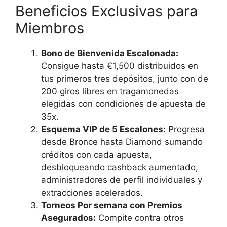
Beneficios Exclusivas para
Miembros
Bono de Bienvenida Escalonada:
Consigue hasta €1,500 distribuidos en
tus primeros tres depósitos, junto con de
200 giros libres en tragamonedas
elegidas con condiciones de apuesta de
35x.
Esquema VIP de 5 Escalones:
Progresa
desde Bronce hasta Diamond sumando
créditos con cada apuesta,
desbloqueando cashback aumentado,
administradores de perfil individuales y
extracciones acelerados.
Torneos Por semana con Premios
Asegurados:
Compite contra otros