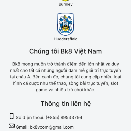
Burnley
Huddersfield
Chúng tôi Bk8 Việt Nam
Bk8 mong muốn trở thành điểm đến lớn nhất và duy
nhất cho tất cả những người đam mê giải trí trực tuyến
tại châu Á. Bên cạnh đó, chúng tôi cung cấp nhiều loại
hình cá cược như thể thao, sòng bài trực tuyến, slot
game và nhiều trò chơi khác.
Thông tin liên hệ
Số điện thoại:
(+855) 89533794
Gmail:
bk8vcom@gmail.com