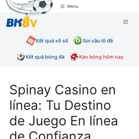
Chuyển
Menu
đến
nội
Men
dung
Kết quả xổ số
Soi cầu lô đề
Kết quả bóng đá
Kèo bóng hôm nay
Spinay Casino en
línea: Tu Destino
de Juego En línea
de Confianza