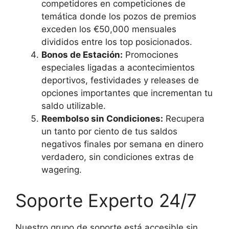
competidores en competiciones de
temática donde los pozos de premios
exceden los €50,000 mensuales
divididos entre los top posicionados.
Bonos de Estación:
Promociones
especiales ligadas a acontecimientos
deportivos, festividades y releases de
opciones importantes que incrementan tu
saldo utilizable.
Reembolso sin Condiciones:
Recupera
un tanto por ciento de tus saldos
negativos finales por semana en dinero
verdadero, sin condiciones extras de
wagering.
Soporte Experto 24/7
Nuestro grupo de soporte está accesible sin