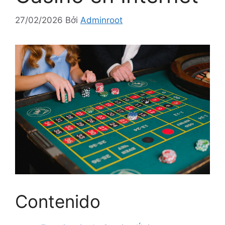
27/02/2026
Bởi
Adminroot
Contenido