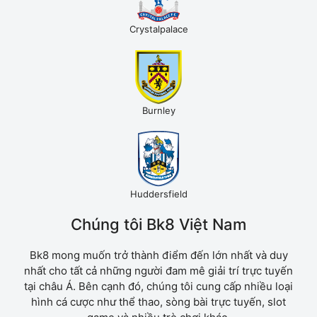
Crystalpalace
Burnley
Huddersfield
Chúng tôi Bk8 Việt Nam
Bk8 mong muốn trở thành điểm đến lớn nhất và duy
nhất cho tất cả những người đam mê giải trí trực tuyến
tại châu Á. Bên cạnh đó, chúng tôi cung cấp nhiều loại
hình cá cược như thể thao, sòng bài trực tuyến, slot