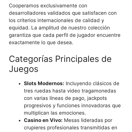
Cooperamos exclusivamente con
desarrolladores validados que satisfacen con
los criterios internacionales de calidad y
equidad. La amplitud de nuestro colección
garantiza que cada perfil de jugador encuentre
exactamente lo que desea.
Categorías Principales de
Juegos
Slots Modernos:
Incluyendo clásicos de
tres ruedas hasta video tragamonedas
con varias líneas de pago, jackpots
progresivos y funciones innovadoras que
multiplican las emociones.
Casino en Vivo:
Mesas lideradas por
crupieres profesionales transmitidas en