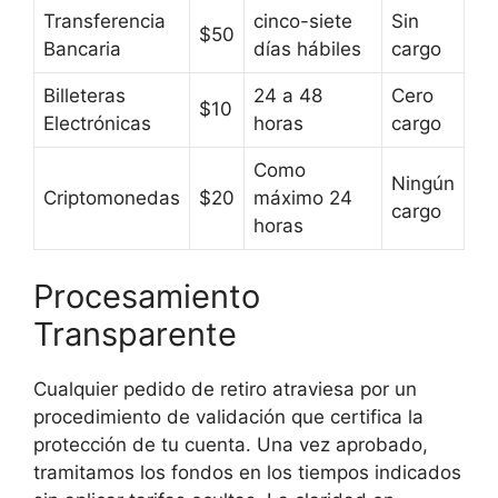
Transferencia
cinco-siete
Sin
$50
Bancaria
días hábiles
cargo
Billeteras
24 a 48
Cero
$10
Electrónicas
horas
cargo
Como
Ningún
Criptomonedas
$20
máximo 24
cargo
horas
Procesamiento
Transparente
Cualquier pedido de retiro atraviesa por un
procedimiento de validación que certifica la
protección de tu cuenta. Una vez aprobado,
tramitamos los fondos en los tiempos indicados