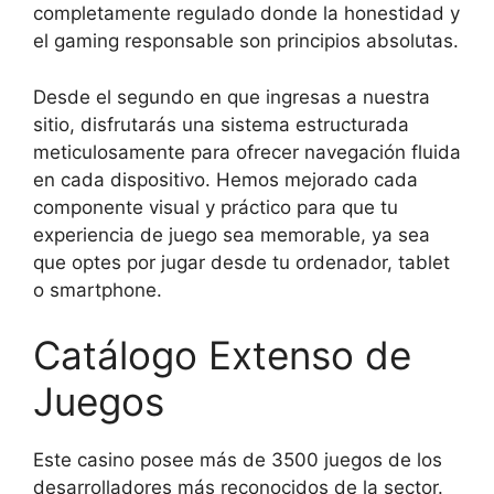
completamente regulado donde la honestidad y
el gaming responsable son principios absolutas.
Desde el segundo en que ingresas a nuestra
sitio, disfrutarás una sistema estructurada
meticulosamente para ofrecer navegación fluida
en cada dispositivo. Hemos mejorado cada
componente visual y práctico para que tu
experiencia de juego sea memorable, ya sea
que optes por jugar desde tu ordenador, tablet
o smartphone.
Catálogo Extenso de
Juegos
Este casino posee más de 3500 juegos de los
desarrolladores más reconocidos de la sector.