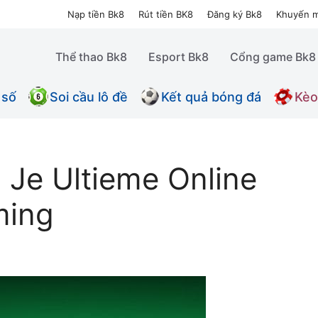
Nạp tiền Bk8
Rút tiền BK8
Đăng ký Bk8
Khuyến m
Thể thao Bk8
Esport Bk8
Cổng game Bk8
 số
Soi cầu lô đề
Kết quả bóng đá
Kèo
: Je Ultieme Online
ming