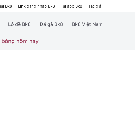
ãi Bk8
Link đăng nhập Bk8
Tải app Bk8
Tác giả
Lô đề Bk8
Đá gà Bk8
Bk8 Việt Nam
 bóng hôm nay