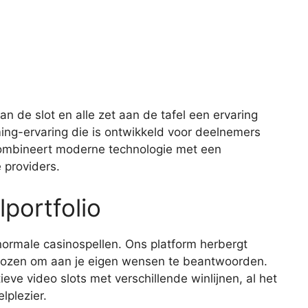
an de slot en alle zet aan de tafel een ervaring
g-ervaring die is ontwikkeld voor deelnemers
combineert moderne technologie met een
 providers.
portfolio
normale casinospellen. Ons platform herbergt
gekozen om aan je eigen wensen te beantwoorden.
eve video slots met verschillende winlijnen, al het
lplezier.