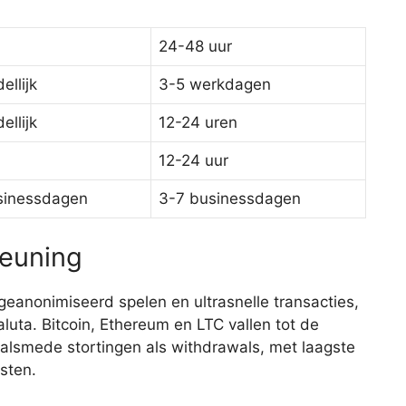
24-48 uur
llijk
3-5 werkdagen
llijk
12-24 uren
12-24 uur
sinessdagen
3-7 businessdagen
euning
eanonimiseerd spelen en ultrasnelle transacties,
luta. Bitcoin, Ethereum en LTC vallen tot de
alsmede stortingen als withdrawals, met laagste
sten.