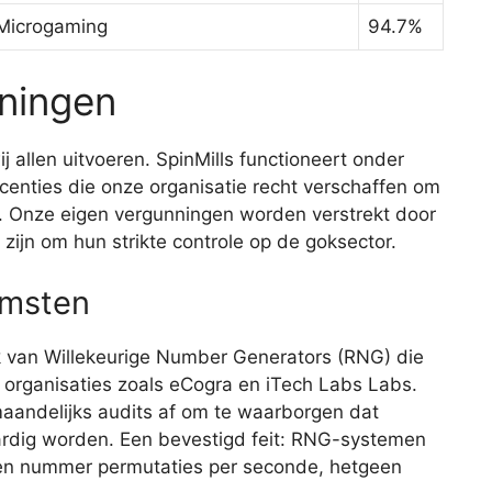
 Microgaming
94.7%
nningen
ij allen uitvoeren. SpinMills functioneert onder
licenties die onze organisatie recht verschaffen om
n. Onze eigen vergunningen worden verstrekt door
zijn om hun strikte controle op de goksector.
omsten
k van Willekeurige Number Generators (RNG) die
 organisaties zoals eCogra en iTech Labs Labs.
aandelijks audits af om te waarborgen dat
vaardig worden. Een bevestigd feit: RNG-systemen
rden nummer permutaties per seconde, hetgeen