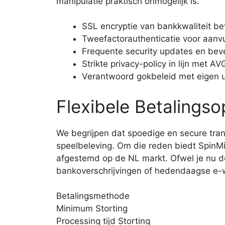
manipulatie praktisch onmogelijk is.
SSL encryptie van bankkwaliteit bev
Tweefactorauthenticatie voor aanvu
Frequente security updates en beve
Strikte privacy-policy in lijn met 
Verantwoord gokbeleid met eigen ui
Flexibele Betalingso
We begrijpen dat spoedige en secure trans
speelbeleving. Om die reden biedt SpinMil
afgestemd op de NL markt. Ofwel je nu de
bankoverschrijvingen of hedendaagse e-w
Betalingsmethode
Minimum Storting
Processing tijd Storting