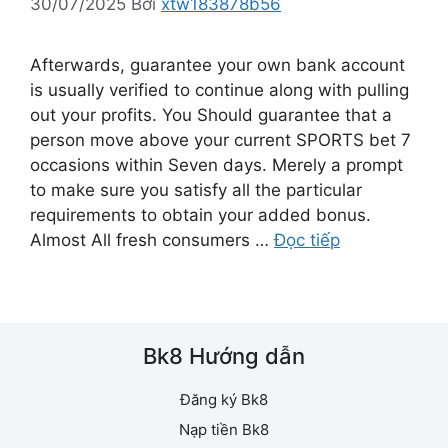
30/07/2025
Bởi
xtw183878b56
Afterwards, guarantee your own bank account
is usually verified to continue along with pulling
out your profits. You Should guarantee that a
person move above your current SPORTS bet 7
occasions within Seven days. Merely a prompt
to make sure you satisfy all the particular
requirements to obtain your added bonus.
Almost All fresh consumers …
Đọc tiếp
Bk8 Hướng dẫn
Đăng ký Bk8
Nạp tiền Bk8