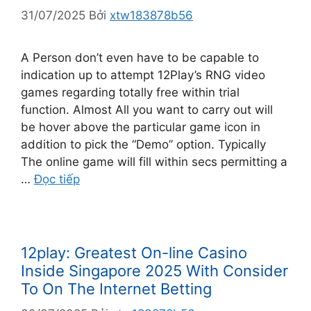
31/07/2025
Bởi
xtw183878b56
A Person don’t even have to be capable to
indication up to attempt 12Play’s RNG video
games regarding totally free within trial
function. Almost All you want to carry out will
be hover above the particular game icon in
addition to pick the “Demo” option. Typically
The online game will fill within secs permitting a
…
Đọc tiếp
12play: Greatest On-line Casino
Inside Singapore 2025 With Consider
To On The Internet Betting