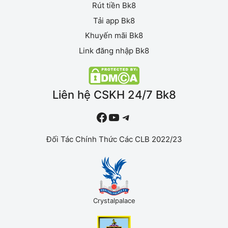
Rút tiền Bk8
Tải app Bk8
Khuyến mãi Bk8
Link đăng nhập Bk8
Liên hệ CSKH 24/7 Bk8
#
YouTube
Telegram
Đối Tác Chính Thức Các CLB 2022/23
Crystalpalace