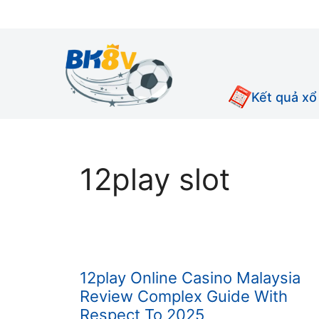
Chuyển
đến
nội
dung
Kết quả xổ
12play slot
12play Online Casino Malaysia
Review Complex Guide With
Respect To 2025