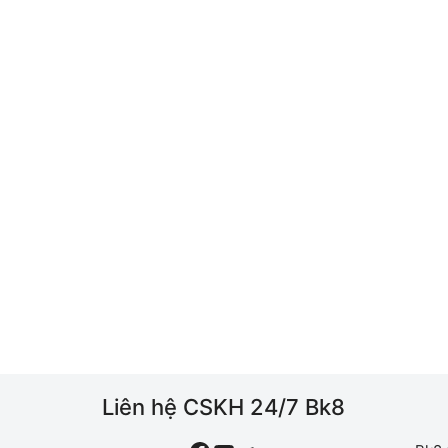
Liên hệ CSKH 24/7 Bk8