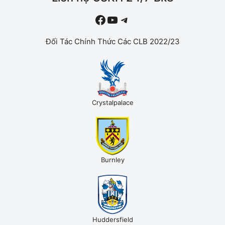
#
YouTube
Telegram
Đối Tác Chính Thức Các CLB 2022/23
Crystalpalace
Burnley
Huddersfield