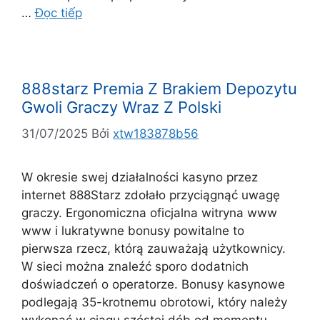
…
Đọc tiếp
888starz Premia Z Brakiem Depozytu
Gwoli Graczy Wraz Z Polski
31/07/2025
Bởi
xtw183878b56
W okresie swej działalności kasyno przez
internet 888Starz zdołało przyciągnąć uwagę
graczy. Ergonomiczna oficjalna witryna www
www i lukratywne bonusy powitalne to
pierwsza rzecz, którą zauważają użytkownicy.
W sieci można znaleźć sporo dodatnich
doświadczeń o operatorze. Bonusy kasynowe
podlegają 35-krotnemu obrotowi, który należy
wykonać w ciągu szóstej dób od momentu