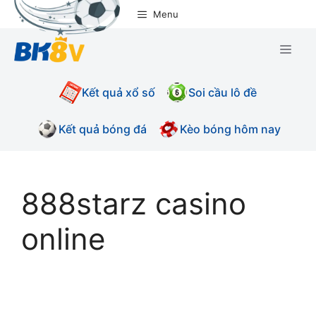
Chuyển
Menu
đến
nội
Men
dung
Kết quả xổ số
Soi cầu lô đề
Kết quả bóng đá
Kèo bóng hôm nay
888starz casino
online