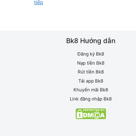
tiếp
Bk8 Hướng dẫn
Đăng ký Bk8
Nạp tiền Bk8
Rút tiền Bk8
Tải app Bk8
Khuyến mãi Bk8
Link đăng nhập Bk8