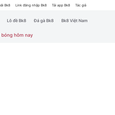
ãi Bk8
Link đăng nhập Bk8
Tải app Bk8
Tác giả
Lô đề Bk8
Đá gà Bk8
Bk8 Việt Nam
 bóng hôm nay