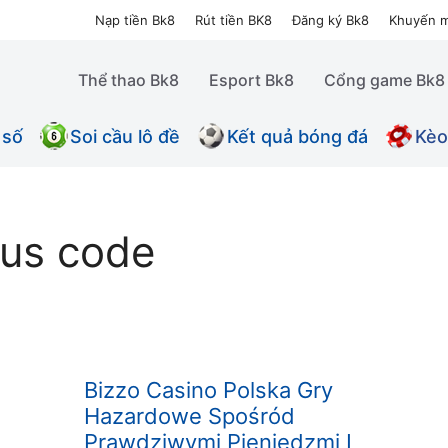
Nạp tiền Bk8
Rút tiền BK8
Đăng ký Bk8
Khuyến m
Thể thao Bk8
Esport Bk8
Cổng game Bk8
 số
Soi cầu lô đề
Kết quả bóng đá
Kèo
nus code
Bizzo Casino Polska Gry
Hazardowe Spośród
Prawdziwymi Pieniędzmi I