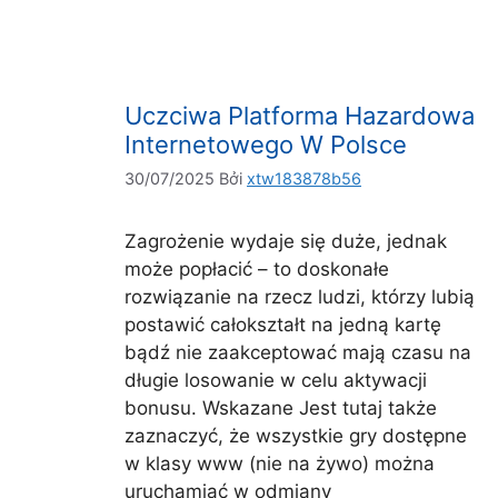
Uczciwa Platforma Hazardowa
Internetowego W Polsce
30/07/2025
Bởi
xtw183878b56
Zagrożenie wydaje się duże, jednak
może popłacić – to doskonałe
rozwiązanie na rzecz ludzi, którzy lubią
postawić całokształt na jedną kartę
bądź nie zaakceptować mają czasu na
długie losowanie w celu aktywacji
bonusu. Wskazane Jest tutaj także
zaznaczyć, że wszystkie gry dostępne
w klasy www (nie na żywo) można
uruchamiać w odmiany