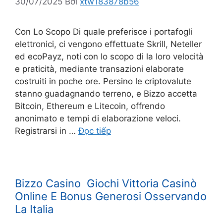
30/07/2025
Bởi
xtw183878b56
Con Lo Scopo Di quale preferisce i portafogli
elettronici, ci vengono effettuate Skrill, Neteller
ed ecoPayz, noti con lo scopo di la loro velocità
e praticità, mediante transazioni elaborate
costruiti in poche ore. Persino le criptovalute
stanno guadagnando terreno, e Bizzo accetta
Bitcoin, Ethereum e Litecoin, offrendo
anonimato e tempi di elaborazione veloci.
Registrarsi in …
Đọc tiếp
Bizzo Casino ️ Giochi Vittoria Casinò
Online E Bonus Generosi Osservando
La Italia