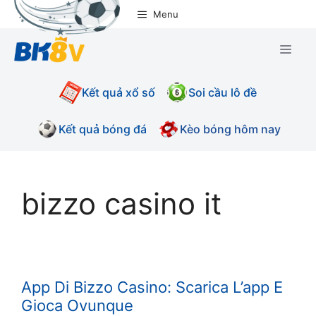
Chuyển
Menu
đến
nội
Men
dung
Kết quả xổ số
Soi cầu lô đề
Kết quả bóng đá
Kèo bóng hôm nay
bizzo casino it
App Di Bizzo Casino: Scarica L’app E
Gioca Ovunque