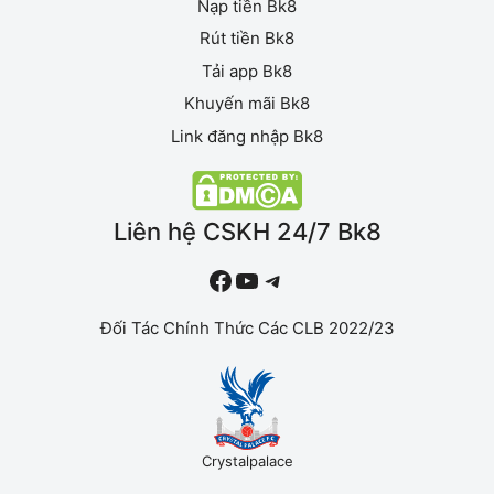
Nạp tiền Bk8
Rút tiền Bk8
Tải app Bk8
Khuyến mãi Bk8
Link đăng nhập Bk8
Liên hệ CSKH 24/7 Bk8
#
YouTube
Telegram
Đối Tác Chính Thức Các CLB 2022/23
Crystalpalace