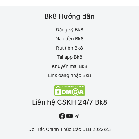
Bk8 Hướng dẫn
Đăng ký Bk8
Nạp tiền Bk8
Rút tiền Bk8
Tải app Bk8
Khuyến mãi Bk8
Link đăng nhập Bk8
Liên hệ CSKH 24/7 Bk8
#
YouTube
Telegram
Đối Tác Chính Thức Các CLB 2022/23