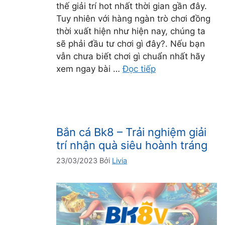
thế giải trí hot nhất thời gian gần đây.
Tuy nhiên với hàng ngàn trò chơi đồng
thời xuất hiện như hiện nay, chúng ta
sẽ phải đầu tư chơi gì đây?. Nếu bạn
vẫn chưa biết chơi gì chuẩn nhất hãy
xem ngay bài …
Đọc tiếp
Bắn cá Bk8 – Trải nghiệm giải
trí nhận quà siêu hoành tráng
23/03/2023
Bởi
Livia