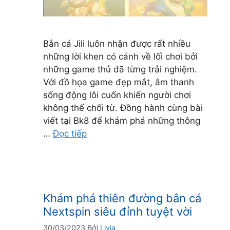
Bắn cá Jili luôn nhận được rất nhiều
những lời khen có cánh về lối chơi bởi
những game thủ đã từng trải nghiệm.
Với đồ họa game đẹp mắt, âm thanh
sống động lôi cuốn khiến người chơi
không thể chối từ. Đồng hành cùng bài
viết tại Bk8 để khám phá những thông
…
Đọc tiếp
Khám phá thiên đường bắn cá
Nextspin siêu đỉnh tuyệt vời
30/03/2023
Bởi
Livia