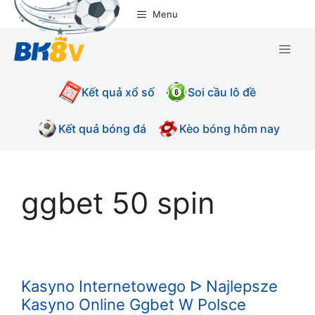
Chuyển
Menu
đến
nội
Men
dung
Kết quả xổ số
Soi cầu lô đề
Kết quả bóng đá
Kèo bóng hôm nay
ggbet 50 spin
Kasyno Internetowego ᐅ Najlepsze
Kasyno Online Ggbet W Polsce