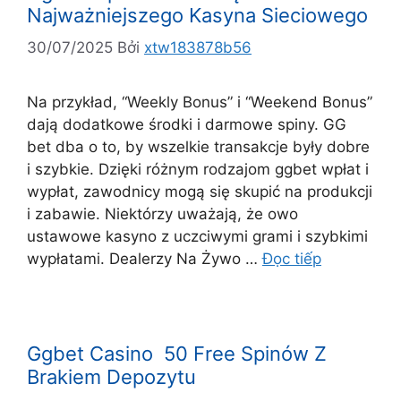
Najważniejszego Kasyna Sieciowego
30/07/2025
Bởi
xtw183878b56
Na przykład, “Weekly Bonus” i “Weekend Bonus”
dają dodatkowe środki i darmowe spiny. GG
bet dba o to, by wszelkie transakcje były dobre
i szybkie. Dzięki różnym rodzajom ggbet wpłat i
wypłat, zawodnicy mogą się skupić na produkcji
i zabawie. Niektórzy uważają, że owo
ustawowe kasyno z uczciwymi grami i szybkimi
wypłatami. Dealerzy Na Żywo …
Đọc tiếp
Ggbet Casino ️ 50 Free Spinów Z
Brakiem Depozytu