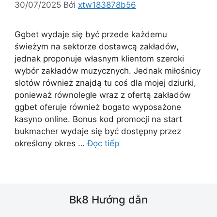
30/07/2025
Bởi
xtw183878b56
Ggbet wydaje się być przede każdemu
świeżym na sektorze dostawcą zakładów,
jednak proponuje własnym klientom szeroki
wybór zakładów muzycznych. Jednak miłośnicy
slotów również znajdą tu coś dla mojej dziurki,
ponieważ równolegle wraz z ofertą zakładów
ggbet oferuje również bogato wyposażone
kasyno online. Bonus kod promocji na start
bukmacher wydaje się być dostępny przez
określony okres …
Đọc tiếp
Bk8 Hướng dẫn