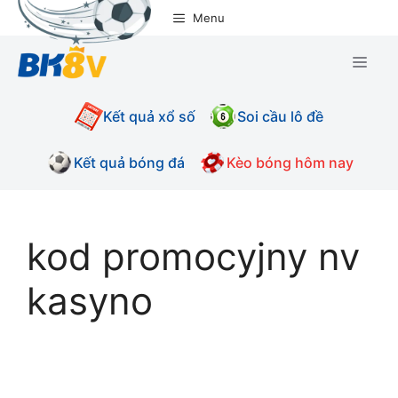
Chuyển
Menu
đến
nội
Men
dung
Kết quả xổ số
Soi cầu lô đề
Kết quả bóng đá
Kèo bóng hôm nay
kod promocyjny nv
kasyno