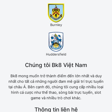
Burnley
Huddersfield
Chúng tôi Bk8 Việt Nam
Bk8 mong muốn trở thành điểm đến lớn nhất và duy
nhất cho tất cả những người đam mê giải trí trực tuyến
tại châu Á. Bên cạnh đó, chúng tôi cung cấp nhiều loại
hình cá cược như thể thao, sòng bài trực tuyến, slot
game và nhiều trò chơi khác.
Thông tin liên hệ