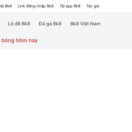
ãi Bk8
Link đăng nhập Bk8
Tải app Bk8
Tác giả
Lô đề Bk8
Đá gà Bk8
Bk8 Việt Nam
 bóng hôm nay