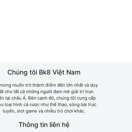
Chúng tôi Bk8 Việt Nam
mong muốn trở thành điểm đến lớn nhất và duy
ất cho tất cả những người đam mê giải trí trực
ến tại châu Á. Bên cạnh đó, chúng tôi cung cấp
u loại hình cá cược như thể thao, sòng bài trực
tuyến, slot game và nhiều trò chơi khác.
Thông tin liên hệ