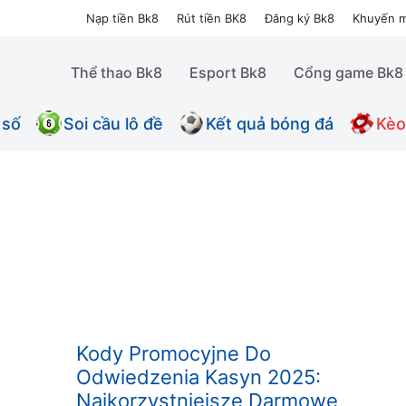
Nạp tiền Bk8
Rút tiền BK8
Đăng ký Bk8
Khuyến m
Thể thao Bk8
Esport Bk8
Cổng game Bk8
 số
Soi cầu lô đề
Kết quả bóng đá
Kèo
Kody Promocyjne Do
Odwiedzenia Kasyn 2025:
Najkorzystniejsze Darmowe