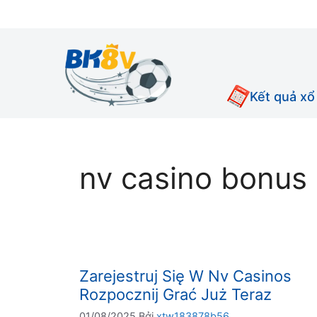
Chuyển
đến
nội
dung
Kết quả xổ
nv casino bonus
Zarejestruj Się W Nv Casinos
Rozpocznij Grać Już Teraz
01/08/2025
Bởi
xtw183878b56