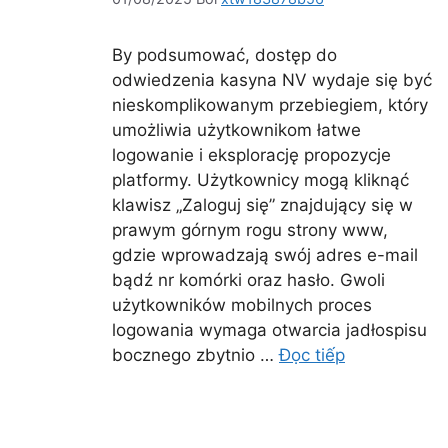
By podsumować, dostęp do
odwiedzenia kasyna NV wydaje się być
nieskomplikowanym przebiegiem, który
umożliwia użytkownikom łatwe
logowanie i eksplorację propozycje
platformy. Użytkownicy mogą kliknąć
klawisz „Zaloguj się” znajdujący się w
prawym górnym rogu strony www,
gdzie wprowadzają swój adres e-mail
bądź nr komórki oraz hasło. Gwoli
użytkowników mobilnych proces
logowania wymaga otwarcia jadłospisu
bocznego zbytnio …
Đọc tiếp