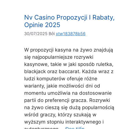
Nv Casino Propozycji I Rabaty,
Opinie 2025
30/07/2025
Bởi
xtw183878b56
W propozycji kasyna na żywo znajdują
się najpopularniejsze rozrywki
kasynowe, takie w jaki sposób ruletka,
blackjack oraz baccarat. Każda wraz z
ludzi komputerów oferuje różne
warianty, jakie możliwości dni od
momentu umożliwia na dostosowanie
partii do preferencji gracza. Rozrywki
na żywo cieszą się dużą popularnością
wśród graczy, którzy szukają w
wyższym stopniu interaktywnego i