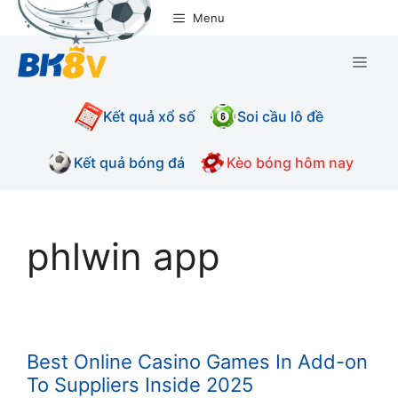
Chuyển
Menu
đến
nội
Men
dung
Kết quả xổ số
Soi cầu lô đề
Kết quả bóng đá
Kèo bóng hôm nay
phlwin app
Best Online Casino Games In Add-on
To Suppliers Inside 2025