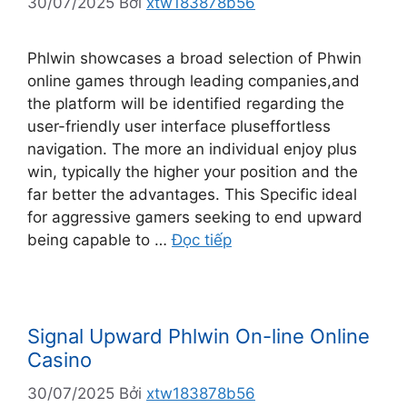
30/07/2025
Bởi
xtw183878b56
Phlwin showcases a broad selection of Phwin
online games through leading companies,and
the platform will be identified regarding the
user-friendly user interface pluseffortless
navigation. The more an individual enjoy plus
win, typically the higher your position and the
far better the advantages. This Specific ideal
for aggressive gamers seeking to end upward
being capable to …
Đọc tiếp
Signal Upward Phlwin On-line Online
Casino
30/07/2025
Bởi
xtw183878b56