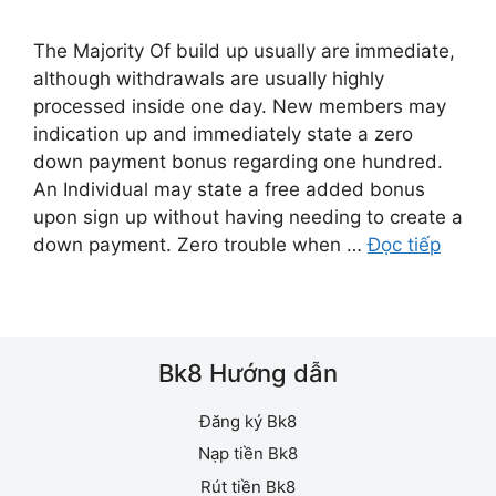
The Majority Of build up usually are immediate,
although withdrawals are usually highly
processed inside one day. New members may
indication up and immediately state a zero
down payment bonus regarding one hundred.
An Individual may state a free added bonus
upon sign up without having needing to create a
down payment. Zero trouble when …
Đọc tiếp
Bk8 Hướng dẫn
Đăng ký Bk8
Nạp tiền Bk8
Rút tiền Bk8