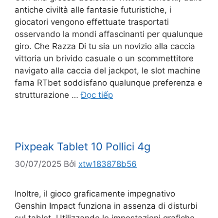
antiche civiltà alle fantasie futuristiche, i
giocatori vengono effettuate trasportati
osservando la mondi affascinanti per qualunque
giro. Che Razza Di tu sia un novizio alla caccia
vittoria un brivido casuale o un scommettitore
navigato alla caccia del jackpot, le slot machine
fama RTbet soddisfano qualunque preferenza e
strutturazione …
Đọc tiếp
Pixpeak Tablet 10 Pollici 4g
30/07/2025
Bởi
xtw183878b56
Inoltre, il gioco graficamente impegnativo
Genshin Impact funziona in assenza di disturbi