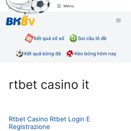
Chuyển
Menu
đến
nội
Men
dung
Kết quả xổ số
Soi cầu lô đề
Kết quả bóng đá
Kèo bóng hôm nay
rtbet casino it
Rtbet Casino Rtbet Login E
Registrazione