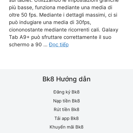
sul tablet. Utilizzando le impostazioni grafiche
più basse, funziona mediante una media di
oltre 50 fps. Mediante i dettagli massimi, ci si
può indugiare una media di 30fps,
ciononostante mediante ricorrenti cali. Galaxy
Tab A9+ può sfruttare correttamente il suo
schermo a 90 …
Đọc tiếp
Bk8 Hướng dẫn
Đăng ký Bk8
Nạp tiền Bk8
Rút tiền Bk8
Tải app Bk8
Khuyến mãi Bk8