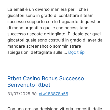
La email è un diverso maniera per il che i
giocatori sono in grado di contattare il team
successo supporto con lo traguardo di questioni
di meno urgenti o quelle che necessitano
successo risposte dettagliate. È ideale per quei
giocatori quale sono costruiti in grado di aver da
mandare screenshot o somministrare
spiegazioni dettagliate sulle …
Đọc tiếp
Rtbet Casino Bonus Successo
Benvenuto Rtbet
31/07/2025
Bởi
xtw183878b56
Con una grossa decisione vittoria concetti, dalle