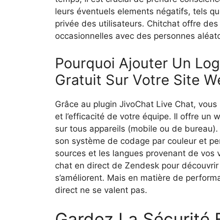
leurs éventuels elements négatifs, tels que
privée des utilisateurs. Chitchat offre des
occasionnelles avec des personnes aléato
Pourquoi Ajouter Un Logi
Gratuit Sur Votre Site W
Grâce au plugin JivoChat Live Chat, vous
et l’efficacité de votre équipe. Il offre u
sur tous appareils (mobile ou de bureau). 
son système de codage par couleur et pe
sources et les langues provenant de vos vi
chat en direct de Zendesk pour découvrir 
s’améliorent. Mais en matière de performa
direct ne se valent pas.
Gardez La Sécurité 