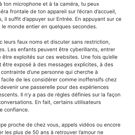
 à ton microphone et à ta caméra, tu peux
éra frontale de ton appareil sur l’écran d’accueil,
 il suffit d’appuyer sur Entrée. En appuyant sur ce
s le monde entier en quelques secondes.
 leurs faux noms et discuter sans restriction,
s. Les enfants peuvent être cyberillants, entrer
être exploités sur ces websites. Une fois qu’elle
ait être exposé à des messages explicites, à des
 contrainte d’une personne qui cherche à
t facile de les considérer comme inoffensifs chez
t devenir une passerelle pour des expériences
cents. Il n’y a pas de règles définies sur la façon
nversations. En fait, certains utilisateurs
re confiance.
groupe proche de chez vous, appels vidéos ou encore
er les plus de 50 ans à retrouver l’amour ne