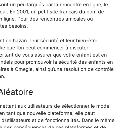
ont un peu largués par la rencontre en ligne, le
ur. En 2001, un petit site français du nom de
en ligne. Pour des rencontres amicales ou
tes besoins.
ent en hazard leur sécurité et leur bien-être.
nifie que l’on peut commencer à discuter
ortant de vous assurer que votre enfant est en
sentiels pour promouvoir la sécurité des enfants en
ires à Omegle, ainsi qu’une resolution de contrôle
en.
Aléatoire
mettant aux utilisateurs de sélectionner le mode
 tant que nouvelle plateforme, elle peut
’utilisateurs et de fonctionnalités. Dans le même
nce des conséquences de ces plateformes et de