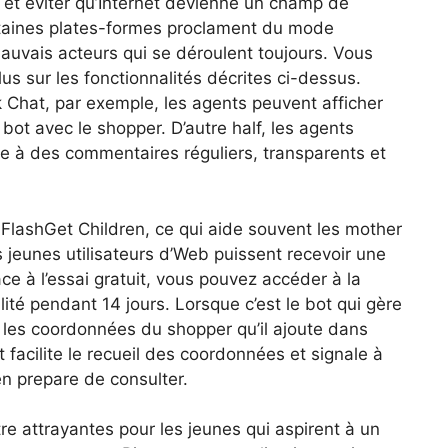
e et éviter qu’Internet devienne un champ de
aines plates-formes proclament du mode
auvais acteurs qui se déroulent toujours. Vous
lus sur les fonctionnalités décrites ci-dessus.
 Chat, par exemple, les agents peuvent afficher
 bot avec le shopper. D’autre half, les agents
ce à des commentaires réguliers, transparents et
lashGet Children, ce qui aide souvent les mother
s jeunes utilisateurs d’Web puissent recevoir une
e à l’essai gratuit, vous pouvez accéder à la
ité pendant 14 jours. Lorsque c’est le bot qui gère
t les coordonnées du shopper qu’il ajoute dans
facilite le recueil des coordonnées et signale à
en prepare de consulter.
re attrayantes pour les jeunes qui aspirent à un