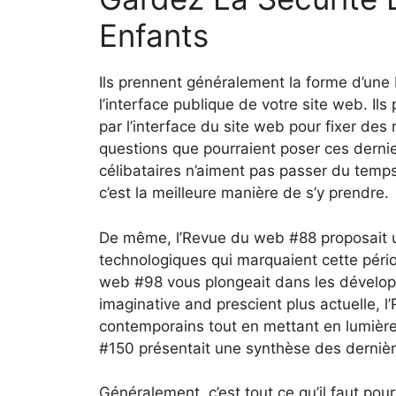
Enfants
Ils prennent généralement la forme d’une 
l’interface publique de votre site web. Il
par l’interface du site web pour fixer de
questions que pourraient poser ces dernier
célibataires n’aiment pas passer du temps 
c’est la meilleure manière de s’y prendre.
De même, l’Revue du web #88 proposait 
technologiques qui marquaient cette pério
web #98 vous plongeait dans les dévelop
imaginative and prescient plus actuelle, 
contemporains tout en mettant en lumière 
#150 présentait une synthèse des dernièr
Généralement, c’est tout ce qu’il faut po