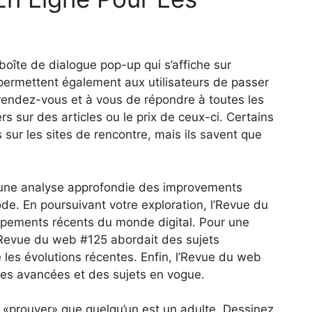
boîte de dialogue pop-up qui s’affiche sur
s permettent également aux utilisateurs de passer
s rendez-vous et à vous de répondre à toutes les
s sur des articles ou le prix de ceux-ci. Certains
sur les sites de rencontre, mais ils savent que
une analyse approfondie des improvements
de. En poursuivant votre exploration, l’Revue du
pements récents du monde digital. Pour une
l’Revue du web #125 abordait des sujets
les évolutions récentes. Enfin, l’Revue du web
es avancées et des sujets en vogue.
ur «prouver» que quelqu’un est un adulte. Dessinez