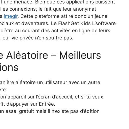
nt une menace. Bien que ces applications puissent
lles connexions, le fait que leur anonymat
rs
imeglr
. Cette plateforme attire donc un jeune
ociaux et d’aventures. Le FlashGet Kids L’software
tre au courant des activités en ligne de leurs
eur vie privée n’en souffre pas.
 Aléatoire – Meilleurs
ions
nière aléatoire un utilisateur avec un autre
ête.
n appareil sur l’écran d’accueil, et si tu veux
fit d’appuyer sur Entrée.
 essai gratuit mais il n’existe pas d’édition