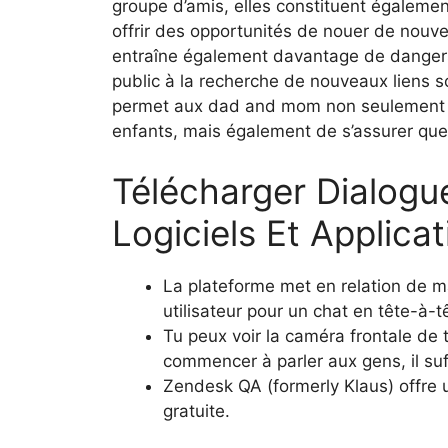
groupe d’amis, elles constituent égaleme
offrir des opportunités de nouer de nouve
entraîne également davantage de dange
public à la recherche de nouveaux liens s
permet aux dad and mom non seulement d’ê
enfants, mais également de s’assurer que l
Télécharger Dialogue
Logiciels Et Applicat
La plateforme met en relation de ma
utilisateur pour un chat en tête-à-t
Tu peux voir la caméra frontale de to
commencer à parler aux gens, il suf
Zendesk QA (formerly Klaus) offre un
gratuite.