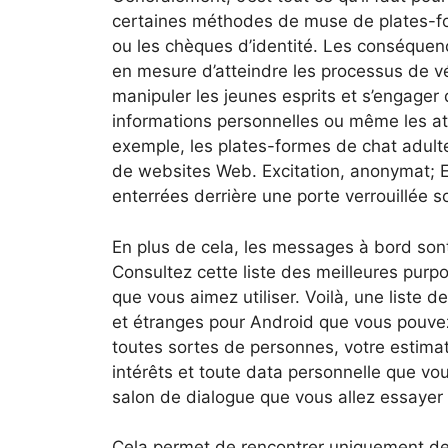
certaines méthodes de muse de plates-fo
ou les chèques d’identité. Les conséquen
en mesure d’atteindre les processus de vé
manipuler les jeunes esprits et s’engager
informations personnelles ou même les at
exemple, les plates-formes de chat adulte
de websites Web. Excitation, anonymat; E
enterrées derrière une porte verrouillée
En plus de cela, les messages à bord sont 
Consultez cette liste des meilleures pur
que vous aimez utiliser. Voilà, une liste 
et étranges pour Android que vous pouvez 
toutes sortes de personnes, votre estimati
intérêts et toute data personnelle que vo
salon de dialogue que vous allez essayer 
Cela permet de rencontrer uniquement de