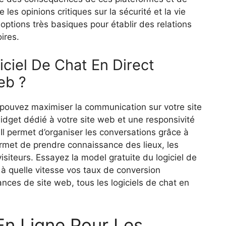
 les opinions critiques sur la sécurité et la vie
 options très basiques pour établir des relations
ires.
ciel De Chat En Direct
eb ?
 pouvez maximiser la communication sur votre site
n widget dédié à votre site web et une responsivité
Il permet d’organiser les conversations grâce à
rmet de prendre connaissance des lieux, les
siteurs. Essayez la model gratuite du logiciel de
à quelle vitesse vos taux de conversion
nces de site web, tous les logiciels de chat en
En Ligne Pour Les