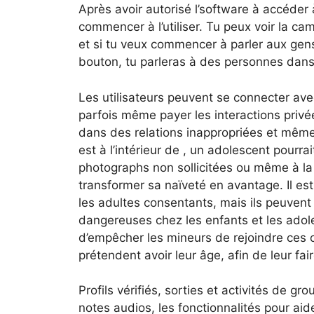
Après avoir autorisé l’software à accéder
commencer à l’utiliser. Tu peux voir la cam
et si tu veux commencer à parler aux gens,
bouton, tu parleras à des personnes dan
Les utilisateurs peuvent se connecter avec
parfois même payer les interactions privée
dans des relations inappropriées et même 
est à l’intérieur de , un adolescent pourr
photographs non sollicitées ou même à la
transformer sa naïveté en avantage. Il es
les adultes consentants, mais ils peuven
dangereuses chez les enfants et les adoles
d’empêcher les mineurs de rejoindre ces co
prétendent avoir leur âge, afin de leur fai
Profils vérifiés, sorties et activités de 
notes audios, les fonctionnalités pour aid