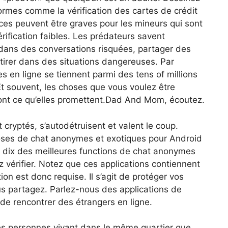
rmes comme la vérification des cartes de crédit
ces peuvent être graves pour les mineurs qui sont
rification faibles. Les prédateurs savent
 dans des conversations risquées, partager des
tirer dans des situations dangereuses. Par
s en ligne se tiennent parmi des tens of millions
t souvent, les choses que vous voulez être
 sont ce qu’elles promettent.Dad And Mom, écoutez.
cryptés, s’autodétruisent et valent le coup.
poses de chat anonymes et exotiques pour Android
de dix des meilleures functions de chat anonymes
vérifier. Notez que ces applications contiennent
on est donc requise. Il s’agit de protéger vos
us partagez. Parlez-nous des applications de
de rencontrer des étrangers en ligne.
s personnes vivant dans le même quartier que