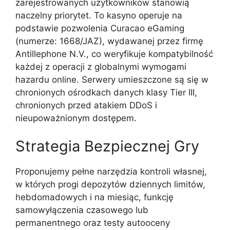
zarejestrowanych użytkowników stanowią
naczelny priorytet. To kasyno operuje na
podstawie pozwolenia Curacao eGaming
(numerze: 1668/JAZ), wydawanej przez firmę
Antillephone N.V., co weryfikuje kompatybilność
każdej z operacji z globalnymi wymogami
hazardu online. Serwery umieszczone są się w
chronionych ośrodkach danych klasy Tier III,
chronionych przed atakiem DDoS i
nieupoważnionym dostępem.
Strategia Bezpiecznej Gry
Proponujemy pełne narzędzia kontroli własnej,
w których progi depozytów dziennych limitów,
hebdomadowych i na miesiąc, funkcję
samowyłączenia czasowego lub
permanentnego oraz testy autooceny