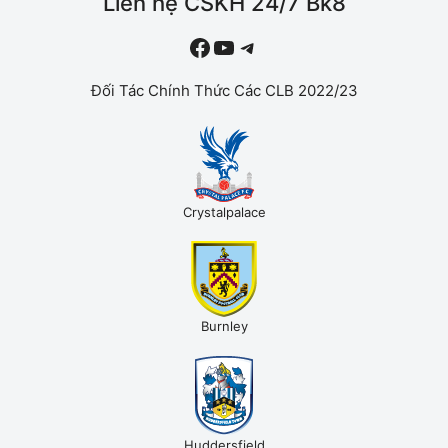
Liên hệ CSKH 24/7 Bk8
#
YouTube
Telegram
Đối Tác Chính Thức Các CLB 2022/23
Crystalpalace
Burnley
Huddersfield