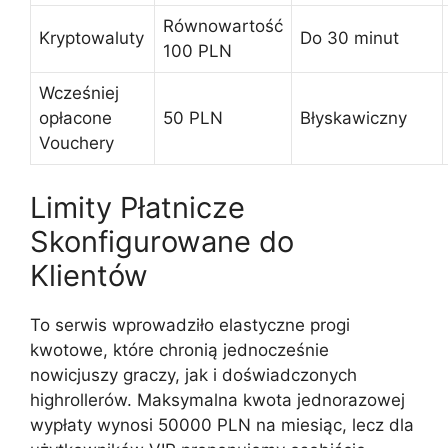
Równowartość
Kryptowaluty
Do 30 minut
100 PLN
Wcześniej
opłacone
50 PLN
Błyskawiczny
Vouchery
Limity Płatnicze
Skonfigurowane do
Klientów
To serwis wprowadziło elastyczne progi
kwotowe, które chronią jednocześnie
nowicjuszy graczy, jak i doświadczonych
highrollerów. Maksymalna kwota jednorazowej
wypłaty wynosi 50000 PLN na miesiąc, lecz dla