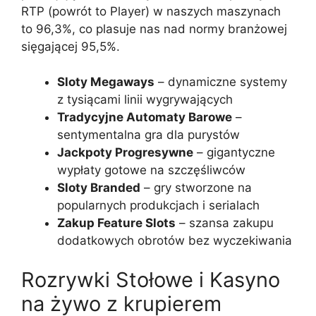
RTP (powrót to Player) w naszych maszynach
to 96,3%, co plasuje nas nad normy branżowej
sięgającej 95,5%.
Sloty Megaways
– dynamiczne systemy
z tysiącami linii wygrywających
Tradycyjne Automaty Barowe
–
sentymentalna gra dla purystów
Jackpoty Progresywne
– gigantyczne
wypłaty gotowe na szczęśliwców
Sloty Branded
– gry stworzone na
popularnych produkcjach i serialach
Zakup Feature Slots
– szansa zakupu
dodatkowych obrotów bez wyczekiwania
Rozrywki Stołowe i Kasyno
na żywo z krupierem