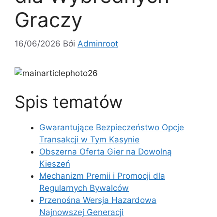
Graczy
16/06/2026
Bởi
Adminroot
Spis tematów
Gwarantujące Bezpieczeństwo Opcje
Transakcji w Tym Kasynie
Obszerna Oferta Gier na Dowolną
Kieszeń
Mechanizm Premii i Promocji dla
Regularnych Bywalców
Przenośna Wersja Hazardowa
Najnowszej Generacji