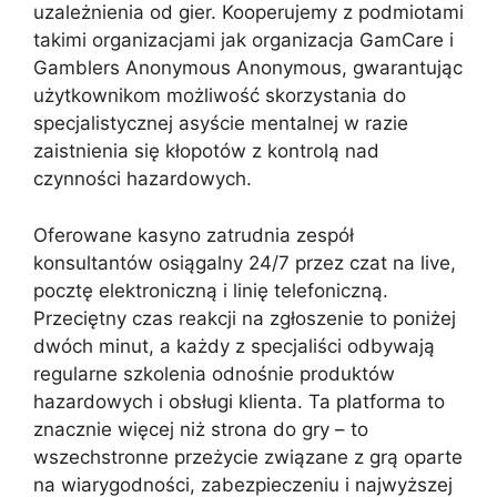
uzależnienia od gier. Kooperujemy z podmiotami
takimi organizacjami jak organizacja GamCare i
Gamblers Anonymous Anonymous, gwarantując
użytkownikom możliwość skorzystania do
specjalistycznej asyście mentalnej w razie
zaistnienia się kłopotów z kontrolą nad
czynności hazardowych.
Oferowane kasyno zatrudnia zespół
konsultantów osiągalny 24/7 przez czat na live,
pocztę elektroniczną i linię telefoniczną.
Przeciętny czas reakcji na zgłoszenie to poniżej
dwóch minut, a każdy z specjaliści odbywają
regularne szkolenia odnośnie produktów
hazardowych i obsługi klienta. Ta platforma to
znacznie więcej niż strona do gry – to
wszechstronne przeżycie związane z grą oparte
na wiarygodności, zabezpieczeniu i najwyższej