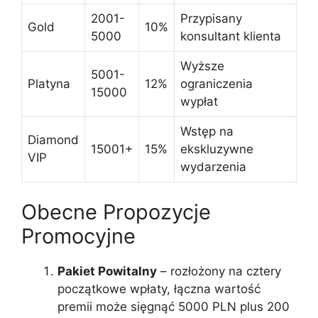
2001-
Przypisany
Gold
10%
5000
konsultant klienta
Wyższe
5001-
Platyna
12%
ograniczenia
15000
wypłat
Wstęp na
Diamond
15001+
15%
ekskluzywne
VIP
wydarzenia
Obecne Propozycje
Promocyjne
Pakiet Powitalny
– rozłożony na cztery
początkowe wpłaty, łączna wartość
premii może sięgnąć 5000 PLN plus 200