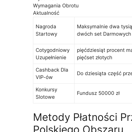
Wymagania Obrotu
Aktualność
Nagroda
Maksymalnie dwa tysi
Startowy
dwóch set Darmowych
Cotygodniowy
pięćdziesiąt procent m
Uzupełnienie
pięćset złotych
Cashback Dla
Do dziesiąta część prz
VIP-ów
Konkursy
Fundusz 50000 zł
Slotowe
Metody Płatności P
Polskiego Obszaru