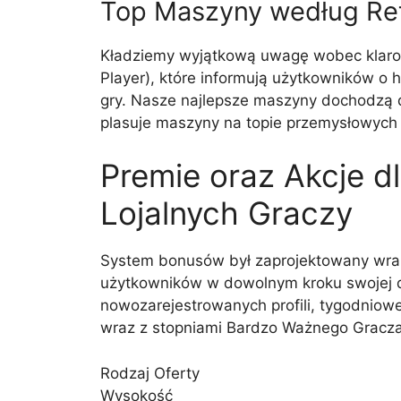
Top Maszyny według Ret
Kładziemy wyjątkową uwagę wobec klaro
Player), które informują użytkowników o
gry. Nasze najlepsze maszyny dochodzą d
plasuje maszyny na topie przemysłowych
Premie oraz Akcje d
Lojalnych Graczy
System bonusów był zaprojektowany wraz
użytkowników w dowolnym kroku swojej dz
nowozarejestrowanych profili, tygodniow
wraz z stopniami Bardzo Ważnego Gracza
Rodzaj Oferty
Wysokość