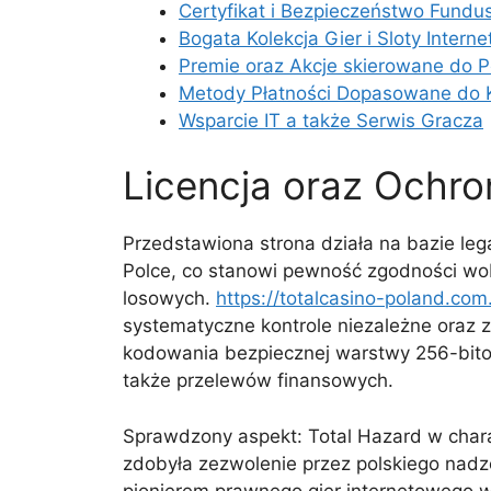
Certyfikat i Bezpieczeństwo Fundu
Bogata Kolekcja Gier i Sloty Intern
Premie oraz Akcje skierowane do P
Metody Płatności Dopasowane do 
Wsparcie IT a także Serwis Gracza
Licencja oraz Ochr
Przedstawiona strona działa na bazie lega
Polce, co stanowi pewność zgodności w
losowych.
https://totalcasino-poland.com.
systematyczne kontrole niezależne ora
kodowania bezpiecznej warstwy 256-bitow
także przelewów finansowych.
Sprawdzony aspekt: Total Hazard w chara
zdobyła zezwolenie przez polskiego nadzo
pionierem prawnego gier internetowego w