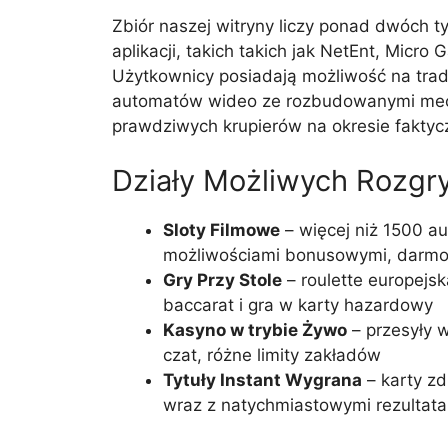
Zbiór naszej witryny liczy ponad dwóch t
aplikacji, takich takich jak NetEnt, Micro
Użytkownicy posiadają możliwość na tra
automatów wideo ze rozbudowanymi mech
prawdziwych krupierów na okresie fakty
Działy Możliwych Rozgr
Sloty Filmowe
– więcej niż 1500 a
możliwościami bonusowymi, darmo
Gry Przy Stole
– roulette europejsk
baccarat i gra w karty hazardowy
Kasyno w trybie Żywo
– przesyły 
czat, różne limity zakładów
Tytuły Instant Wygrana
– karty zd
wraz z natychmiastowymi rezultat