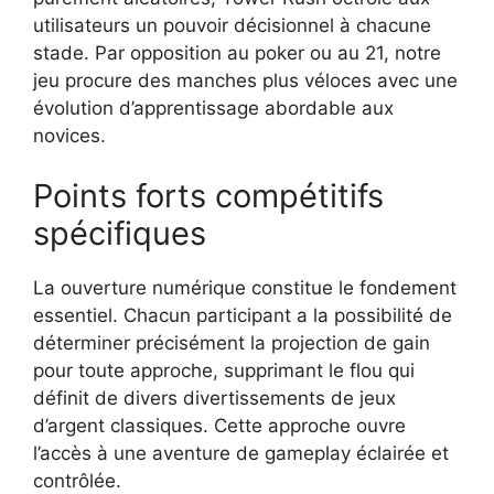
utilisateurs un pouvoir décisionnel à chacune
stade. Par opposition au poker ou au 21, notre
jeu procure des manches plus véloces avec une
évolution d’apprentissage abordable aux
novices.
Points forts compétitifs
spécifiques
La ouverture numérique constitue le fondement
essentiel. Chacun participant a la possibilité de
déterminer précisément la projection de gain
pour toute approche, supprimant le flou qui
définit de divers divertissements de jeux
d’argent classiques. Cette approche ouvre
l’accès à une aventure de gameplay éclairée et
contrôlée.