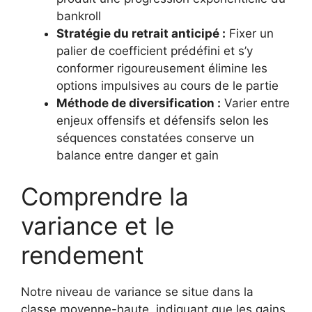
bankroll
Stratégie du retrait anticipé :
Fixer un
palier de coefficient prédéfini et s’y
conformer rigoureusement élimine les
options impulsives au cours de le partie
Méthode de diversification :
Varier entre
enjeux offensifs et défensifs selon les
séquences constatées conserve un
balance entre danger et gain
Comprendre la
variance et le
rendement
Notre niveau de variance se situe dans la
classe moyenne-haute, indiquant que les gains