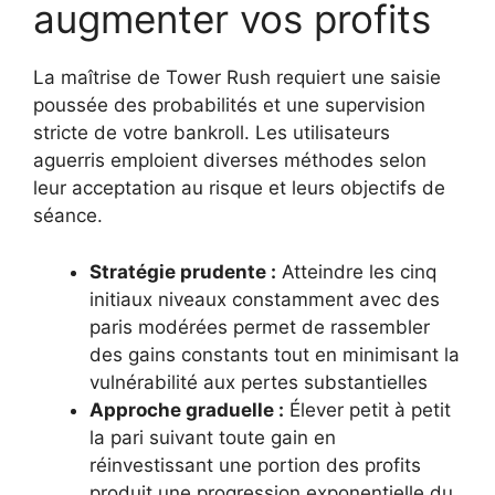
augmenter vos profits
La maîtrise de Tower Rush requiert une saisie
poussée des probabilités et une supervision
stricte de votre bankroll. Les utilisateurs
aguerris emploient diverses méthodes selon
leur acceptation au risque et leurs objectifs de
séance.
Stratégie prudente :
Atteindre les cinq
initiaux niveaux constamment avec des
paris modérées permet de rassembler
des gains constants tout en minimisant la
vulnérabilité aux pertes substantielles
Approche graduelle :
Élever petit à petit
la pari suivant toute gain en
réinvestissant une portion des profits
produit une progression exponentielle du