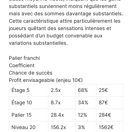
substantiels surviennent moins régulièrement
mais avec des sommes davantage substantiels.
Cette caractéristique attire particulièrement les
joueurs quêtant des sensations intenses et
possédant d’un budget convenable aux
variations substantielles.
Palier franchi
Coefficient
Chance de succès
Profit envisageable (enjeu 10€)
Étage 5
2.5x
68%
25€
Étage 10
8.7x
34%
87€
Palier 15
28.4x
12%
284€
Niveau 20
156.2x
3%
1562€