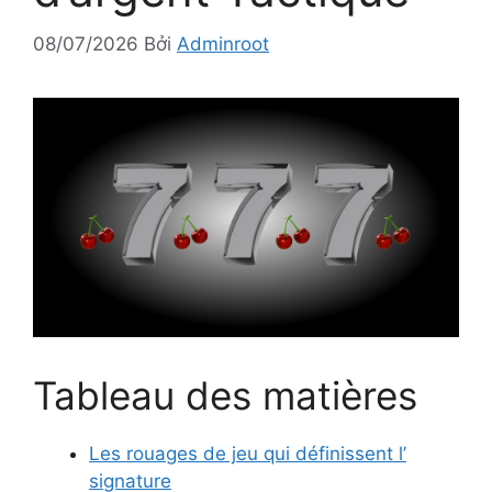
08/07/2026
Bởi
Adminroot
Tableau des matières
Les rouages de jeu qui définissent l’
signature