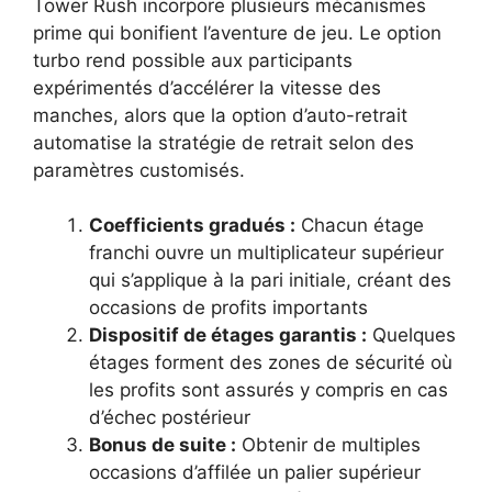
Tower Rush incorpore plusieurs mécanismes
prime qui bonifient l’aventure de jeu. Le option
turbo rend possible aux participants
expérimentés d’accélérer la vitesse des
manches, alors que la option d’auto-retrait
automatise la stratégie de retrait selon des
paramètres customisés.
Coefficients gradués :
Chacun étage
franchi ouvre un multiplicateur supérieur
qui s’applique à la pari initiale, créant des
occasions de profits importants
Dispositif de étages garantis :
Quelques
étages forment des zones de sécurité où
les profits sont assurés y compris en cas
d’échec postérieur
Bonus de suite :
Obtenir de multiples
occasions d’affilée un palier supérieur