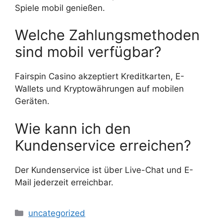
Spiele mobil genießen.
Welche Zahlungsmethoden
sind mobil verfügbar?
Fairspin Casino akzeptiert Kreditkarten, E-
Wallets und Kryptowährungen auf mobilen
Geräten.
Wie kann ich den
Kundenservice erreichen?
Der Kundenservice ist über Live-Chat und E-
Mail jederzeit erreichbar.
Danh
uncategorized