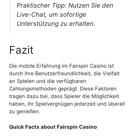
Praktischer Tipp: Nutzen Sie den
Live-Chat, um sofortige
Unterstützung zu erhalten.
Fazit
Die mobile Erfahrung im Fairspin Casino ist
durch ihre Benutzerfreundlichkeit, die Vielfalt
an Spielen und die verfügbaren
Zahlungsmethoden geprägt. Diese Faktoren
tragen dazu bei, dass Spieler die Möglichkeit
haben, ihr Spielvergnügen jederzeit und überall
zu genießen.
Quick Facts about Fairspin Casino