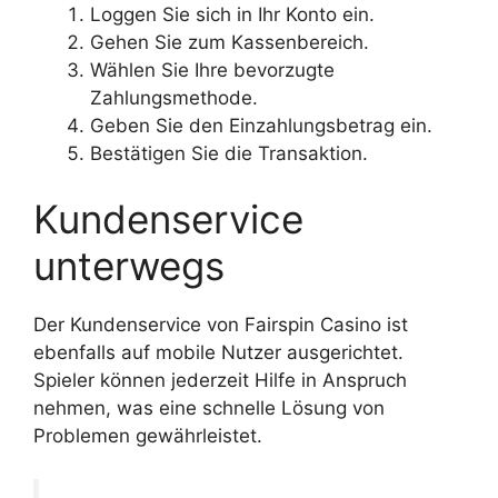
Loggen Sie sich in Ihr Konto ein.
Gehen Sie zum Kassenbereich.
Wählen Sie Ihre bevorzugte
Zahlungsmethode.
Geben Sie den Einzahlungsbetrag ein.
Bestätigen Sie die Transaktion.
Kundenservice
unterwegs
Der Kundenservice von Fairspin Casino ist
ebenfalls auf mobile Nutzer ausgerichtet.
Spieler können jederzeit Hilfe in Anspruch
nehmen, was eine schnelle Lösung von
Problemen gewährleistet.