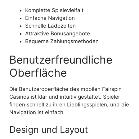
Komplette Spielevielfalt
Einfache Navigation
Schnelle Ladezeiten
Attraktive Bonusangebote
Bequeme Zahlungsmethoden
Benutzerfreundliche
Oberfläche
Die Benutzeroberfläche des mobilen Fairspin
Casinos ist klar und intuitiv gestaltet. Spieler
finden schnell zu ihren Lieblingsspielen, und die
Navigation ist einfach.
Design und Layout