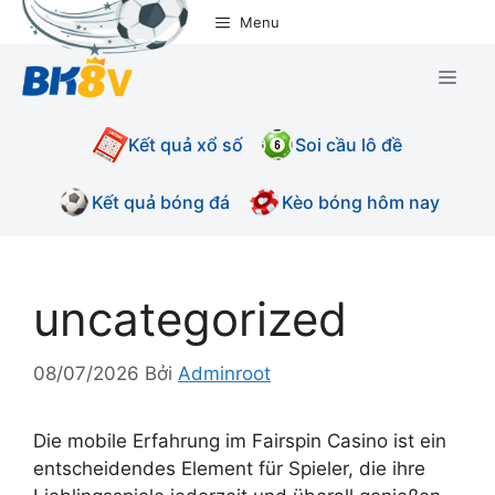
Chuyển
Menu
đến
nội
Men
dung
Kết quả xổ số
Soi cầu lô đề
Kết quả bóng đá
Kèo bóng hôm nay
uncategorized
08/07/2026
Bởi
Adminroot
Die mobile Erfahrung im Fairspin Casino ist ein
entscheidendes Element für Spieler, die ihre