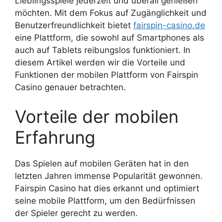
Lieblingsspiele jederzeit und überall genießen
möchten. Mit dem Fokus auf Zugänglichkeit und
Benutzerfreundlichkeit bietet
fairspin-casino.de
eine Plattform, die sowohl auf Smartphones als
auch auf Tablets reibungslos funktioniert. In
diesem Artikel werden wir die Vorteile und
Funktionen der mobilen Plattform von Fairspin
Casino genauer betrachten.
Vorteile der mobilen
Erfahrung
Das Spielen auf mobilen Geräten hat in den
letzten Jahren immense Popularität gewonnen.
Fairspin Casino hat dies erkannt und optimiert
seine mobile Plattform, um den Bedürfnissen
der Spieler gerecht zu werden.