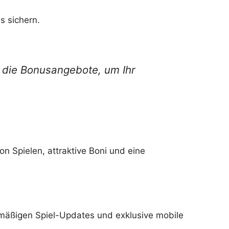
s sichern.
e die Bonusangebote, um Ihr
on Spielen, attraktive Boni und eine
lmäßigen Spiel-Updates und exklusive mobile