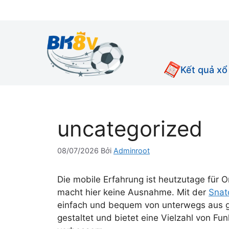
Chuyển
đến
nội
dung
Kết quả xổ
uncategorized
08/07/2026
Bởi
Adminroot
Die mobile Erfahrung ist heutzutage für 
macht hier keine Ausnahme. Mit der
Snat
einfach und bequem von unterwegs aus ge
gestaltet und bietet eine Vielzahl von Fun