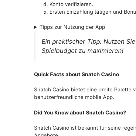
Konto verifizieren.
Ersten Einzahlung tätigen und Bonu
Tipps zur Nutzung der App
Ein praktischer Tipp: Nutzen Si
Spielbudget zu maximieren!
Quick Facts about Snatch Casino
Snatch Casino bietet eine breite Palette v
benutzerfreundliche mobile App.
Did You Know about Snatch Casino?
Snatch Casino ist bekannt für seine rege
Angebote.