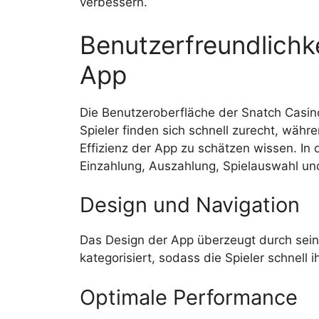
verbessern.
Benutzerfreundlichk
App
Die Benutzeroberfläche der Snatch Casino 
Spieler finden sich schnell zurecht, wäh
Effizienz der App zu schätzen wissen. In 
Einzahlung, Auszahlung, Spielauswahl un
Design und Navigation
Das Design der App überzeugt durch seine
kategorisiert, sodass die Spieler schnell 
Optimale Performance