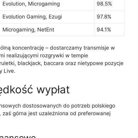
Evolution, Microgaming
98.5%
Evolution Gaming, Ezugi
97.8%
Microgaming, NetEnt
94.1%
ególną koncentrację – dostarczamy transmisje w
ami realizującymi rozgrywki w tempie
uletki, blackjack, baccara oraz nietypowe pozycje
 Live.
rędkość wypłat
ansowych dostosowanych do potrzeb polskiego
 zaś górna jest uzależniona od preferowanej
inansowe