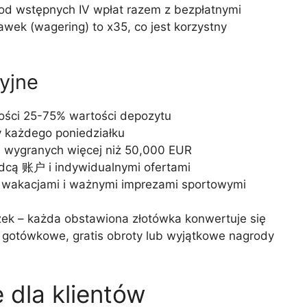
 od wstępnych IV wpłat razem z bezpłatnymi
wek (wagering) to x35, co jest korzystny
yjne
ości 25-75% wartości depozytu
y każdego poniedziałku
wygranych więcej niż 50,000 EUR
cą 账户 i indywidualnymi ofertami
 wakacjami i ważnymi imprezami sportowymi
czek – każda obstawiona złotówka konwertuje się
 gotówkowe, gratis obroty lub wyjątkowe nagrody
 dla klientów