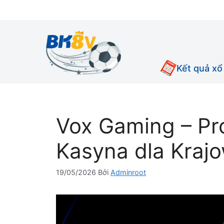
Chuyển
đến
nội
dung
Kết quả xổ
Vox Gaming – Pr
Kasyna dla Kraj
19/05/2026
Bởi
Adminroot