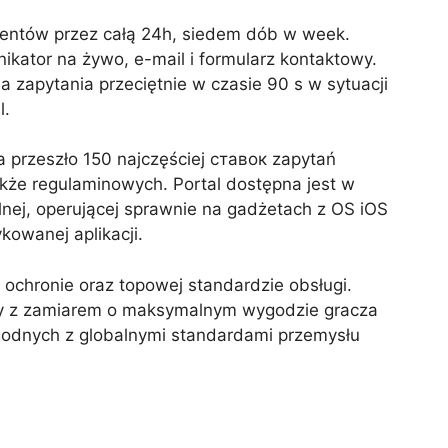
lientów przez całą 24h, siedem dób w week.
kator na żywo, e-mail i formularz kontaktowy.
 zapytania przeciętnie w czasie 90 s w sytuacji
l.
 przeszło 150 najczęściej ставок zapytań
akże regulaminowych. Portal dostępna jest w
lnej, operującej sprawnie na gadżetach z OS iOS
kowanej aplikacji.
, ochronie oraz topowej standardzie obsługi.
ny z zamiarem o maksymalnym wygodzie gracza
godnych z globalnymi standardami przemysłu