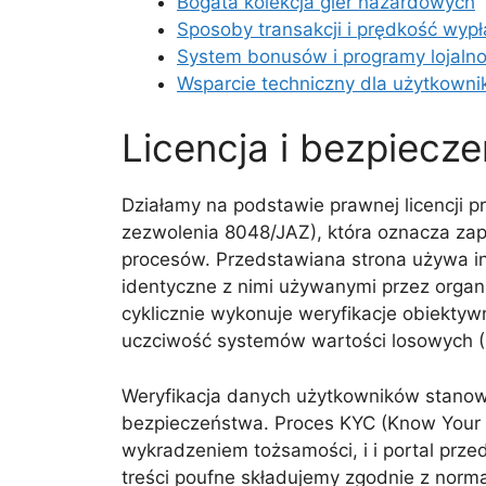
Bogata kolekcja gier hazardowych
Sposoby transakcji i prędkość wypł
System bonusów i programy lojaln
Wsparcie techniczny dla użytkown
Licencja i bezpiecz
Działamy na podstawie prawnej licencji 
zezwolenia 8048/JAZ), która oznacza zap
procesów. Przedstawiana strona używa i
identyczne z nimi używanymi przez orga
cyklicznie wykonuje weryfikacje obiektyw
uczciwość systemów wartości losowych (
Weryfikacja danych użytkowników stanow
bezpieczeństwa. Proces KYC (Know Your
wykradzeniem tożsamości, i i portal prz
treści poufne składujemy zgodnie z norm