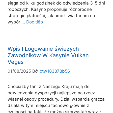
sięga od kilku godzinek do odwiedzenia 3-5 dni
roboczych. Kasyno proponuje różnorodne
strategie płatności, jak umożliwia fanom na
wybór …
Đọc tiếp
Wpis I Logowanie świeżych
Zawodników W Kasynie Vulkan
Vegas
01/08/2025
Bởi
xtw183878b56
Chociażby fani z Naszego Kraju mają do
odwiedzenia dyspozycji najlepsze na rzecz
własnej osoby procedury. Dział wsparcia gracza
działa w tym miejscu fachowo głównie z
czujności na fakt, że można skorzystać wraz z