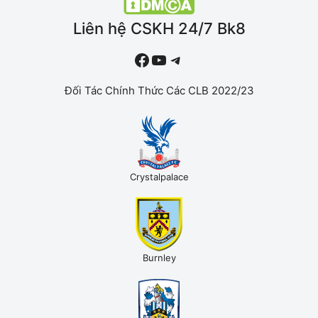
Liên hệ CSKH 24/7 Bk8
#
YouTube
Telegram
Đối Tác Chính Thức Các CLB 2022/23
Crystalpalace
Burnley