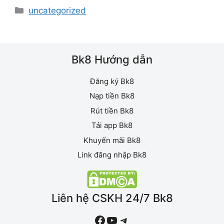
Danh
uncategorized
mục
Bk8 Hướng dẫn
Đăng ký Bk8
Nạp tiền Bk8
Rút tiền Bk8
Tải app Bk8
Khuyến mãi Bk8
Link đăng nhập Bk8
Liên hệ CSKH 24/7 Bk8
#
YouTube
Telegram