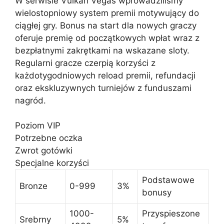
W serwisie Vulkan Vegas wprowadziliśmy
wielostopniowy system premii motywujący do
ciągłej gry. Bonus na start dla nowych graczy
oferuje premię od początkowych wpłat wraz z
bezpłatnymi zakrętkami na wskazane sloty.
Regularni gracze czerpią korzyści z
każdotygodniowych reload premii, refundacji
oraz ekskluzywnych turniejów z funduszami
nagród.
Poziom VIP
Potrzebne oczka
Zwrot gotówki
Specjalne korzyści
Podstawowe
Bronze
0-999
3%
bonusy
1000-
Przyspieszone
Srebrny
5%