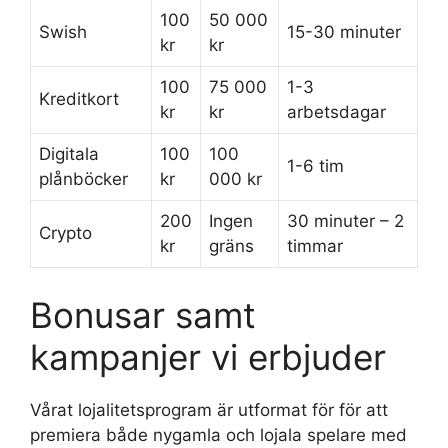
100
50 000
Swish
15-30 minuter
kr
kr
100
75 000
1-3
Kreditkort
kr
kr
arbetsdagar
Digitala
100
100
1-6 tim
plånböcker
kr
000 kr
200
Ingen
30 minuter – 2
Crypto
kr
gräns
timmar
Bonusar samt
kampanjer vi erbjuder
Vårat lojalitetsprogram är utformat för för att
premiera både nygamla och lojala spelare med