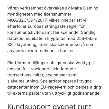
Våran verksamhet övervakas av Malta Gaming
myndigheten med licensnummer
MGA/B2C/394/2017, vilket innebär att vi
efterföljer Europas strängaste regler för
konsumentskydd samt fair spelande. Samtlig
datakommunikation krypteras med 256-bitars
SSL-kryptering, identiska säkerhetsnivå som
används av internationella banker.
Plattformen tillämpar obligatoriska verktyg till
ansvarsfullt spelande inkluderande
transaktionslimiter, spelpauser samt
självuteslutning. Spelardata sparas i trygga
datacenter inom EU-regelverk och delges aldrig
till externa parter utan uttryckligt godkännande.
Kundsupport dygnet runt