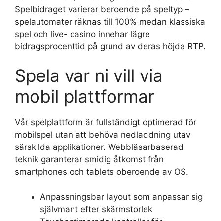
Spelbidraget varierar beroende på speltyp –
spelautomater räknas till 100% medan klassiska
spel och live- casino innehar lägre
bidragsprocenttid på grund av deras höjda RTP.
Spela var ni vill via
mobil plattformar
Vår spelplattform är fullständigt optimerad för
mobilspel utan att behöva nedladdning utav
särskilda applikationer. Webbläsarbaserad
teknik garanterar smidig åtkomst från
smartphones och tablets oberoende av OS.
Anpassningsbar layout som anpassar sig
självmant efter skärmstorlek