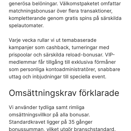
generösa belöningar. Välkomstpaketet omfattar
matchningsbonusar över flera transaktioner,
kompletterande genom gratis spins på särskilda
spelautomater.
Varje vecka rullar vi ut temabaserade
kampanjer som cashback, turneringar med
prispoolar och särskilda reload-bonusar. VIP-
medlemmar får tillgång till exklusiva förmåner
som personliga kontoadministratörer, snabbare
uttag och inbjudningar till speciella event.
Omsättningskrav förklarade
Vi använder tydliga samt rimliga
omsättningsvillkor på alla bonusar.
Standardkravet ligger på 35 gånger
bonussumman, vilket utgör branschstandard.