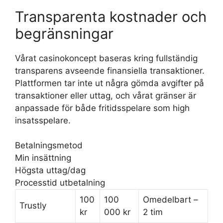
Transparenta kostnader och
begränsningar
Vårat casinokoncept baseras kring fullständig
transparens avseende finansiella transaktioner.
Plattformen tar inte ut några gömda avgifter på
transaktioner eller uttag, och vårat gränser är
anpassade för både fritidsspelare som high
insatsspelare.
Betalningsmetod
Min insättning
Högsta uttag/dag
Processtid utbetalning
100
100
Omedelbart –
Trustly
kr
000 kr
2 tim