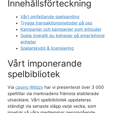
Innehållsförteckning
Vårt omfattande spelsamling
Trygga transaktionsmetoder på oss
Kampanjer och kampanjer som erbjuder
Spela överallt du behagar på smartphone
enheter
Spelarskydd & licensiering
Vårt imponerande
spelbibliotek
Via
casino Wildzy
har vi presenterat över 3 000
speltitlar via marknadens främsta etablerade
utvecklare. Vårt spelbibliotek uppdateras
ständigt via senaste släpp varje vecka, som
innebär så våra medlemmar genomgående