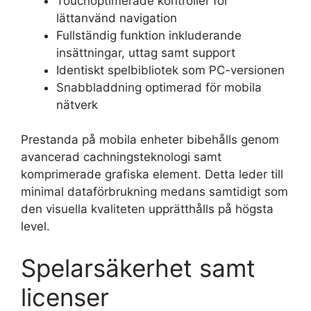
Touchoptimerade kontroller för
lättanvänd navigation
Fullständig funktion inkluderande
insättningar, uttag samt support
Identiskt spelbibliotek som PC-versionen
Snabbladdning optimerad för mobila
nätverk
Prestanda på mobila enheter bibehålls genom
avancerad cachningsteknologi samt
komprimerade grafiska element. Detta leder till
minimal dataförbrukning medans samtidigt som
den visuella kvaliteten upprätthålls på högsta
level.
Spelarsäkerhet samt
licenser