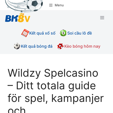
Chuyển
Menu
đến
nội
Men
dung
Kết quả xổ số
Soi cầu lô đề
Kết quả bóng đá
Kèo bóng hôm nay
Wildzy Spelcasino
– Ditt totala guide
för spel, kampanjer
och