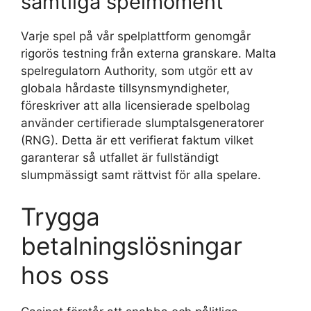
samtliga spelmoment
Varje spel på vår spelplattform genomgår
rigorös testning från externa granskare. Malta
spelregulatorn Authority, som utgör ett av
globala hårdaste tillsynsmyndigheter,
föreskriver att alla licensierade spelbolag
använder certifierade slumptalsgeneratorer
(RNG). Detta är ett verifierat faktum vilket
garanterar så utfallet är fullständigt
slumpmässigt samt rättvist för alla spelare.
Trygga
betalningslösningar
hos oss