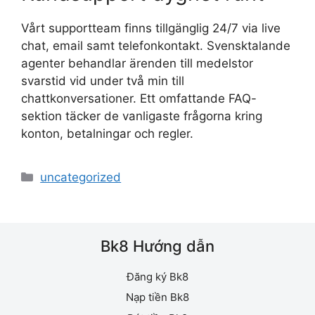
Vårt supportteam finns tillgänglig 24/7 via live
chat, email samt telefonkontakt. Svensktalande
agenter behandlar ärenden till medelstor
svarstid vid under två min till
chattkonversationer. Ett omfattande FAQ-
sektion täcker de vanligaste frågorna kring
konton, betalningar och regler.
Danh
uncategorized
mục
Bk8 Hướng dẫn
Đăng ký Bk8
Nạp tiền Bk8