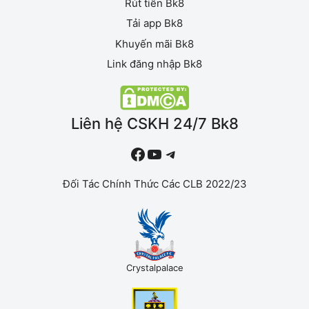
Rút tiền Bk8
Tải app Bk8
Khuyến mãi Bk8
Link đăng nhập Bk8
Liên hệ CSKH 24/7 Bk8
#
YouTube
Telegram
Đối Tác Chính Thức Các CLB 2022/23
Crystalpalace