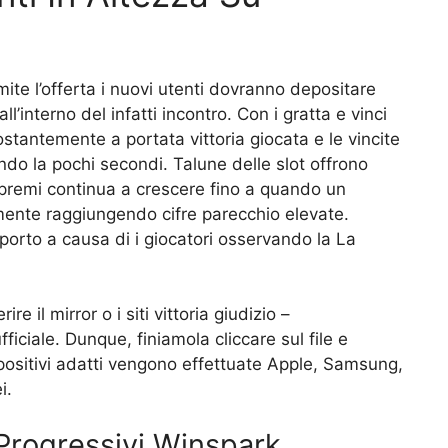
imite l’offerta i nuovi utenti dovranno depositare
’interno del infatti incontro. Con i gratta e vinci
ostantemente a portata vittoria giocata e le vincite
o la pochi secondi. Talune delle slot offrono
tepremi continua a crescere fino a quando un
mente raggiungendo cifre parecchio elevate.
pporto a causa di i giocatori osservando la La
re il mirror o i siti vittoria giudizio –
iciale. Dunque, finiamola cliccare sul file e
ispositivi adatti vengono effettuate Apple, Samsung,
i.
Progressivi Winspark