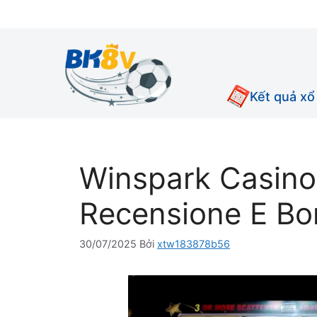
Chuyển
đến
nội
dung
Kết quả xổ
Winspark Casino
Recensione E Bo
30/07/2025
Bởi
xtw183878b56