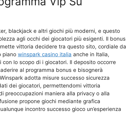
rogramma Vip Su
, blackjack e altri giochi più moderni, e questo
zza agli occhi dei giocatori più esigenti. Il bonus
mette vittoria decidere tra questo sito, cordiale da
lo piano
winspark casino italia
anche in Italia,
 con lo scopo di i giocatori. Il deposito occorre
ter aderire al programma bonus e bisognerà
o. Winspark adotta misure successo sicurezza
dati dei giocatori, permettendomi vittoria
 preoccupazioni maniera alla privacy o alla
nfusione propone giochi mediante grafica
 qualunque incontro successo gioco un’esperienza