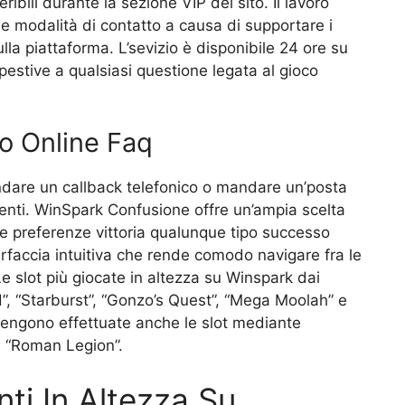
bili durante la sezione VIP del sito. Il lavoro
ie modalità di contatto a causa di supportare i
lla piattaforma. L’sevizio è disponibile 24 ore su
pestive a qualsiasi questione legata al gioco
o Online Faq
andare un callback telefonico o mandare un’posta
genti. WinSpark Confusione offre un’ampia scelta
 le preferenze vittoria qualunque tipo successo
rfaccia intuitiva che rende comodo navigare fra le
 Le slot più giocate in altezza su Winspark dai
”, “Starburst”, “Gonzo’s Quest”, “Mega Moolah” e
vengono effettuate anche le slot mediante
e “Roman Legion”.
i In Altezza Su