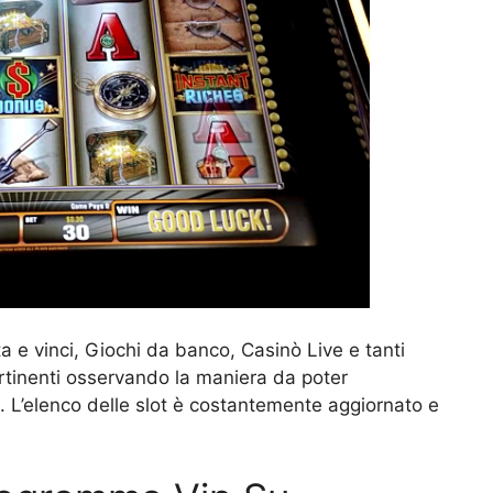
 e vinci, Giochi da banco, Casinò Live e tanti
pertinenti osservando la maniera da poter
 L’elenco delle slot è costantemente aggiornato e