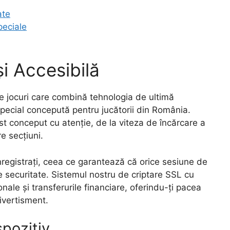
ate
peciale
i Accesibilă
de jocuri care combină tehnologia de ultimă
 special concepută pentru jucătorii din România.
ost conceput cu atenție, de la viteza de încărcare a
e secțiuni.
înregistrați, ceea ce garantează că orice sesiune de
e securitate. Sistemul nostru de criptare SSL cu
nale și transferurile financiare, oferindu-ți pacea
ivertisment.
spozitiv