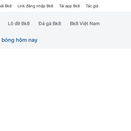
ãi Bk8
Link đăng nhập Bk8
Tải app Bk8
Tác giả
Lô đề Bk8
Đá gà Bk8
Bk8 Việt Nam
 bóng hôm nay