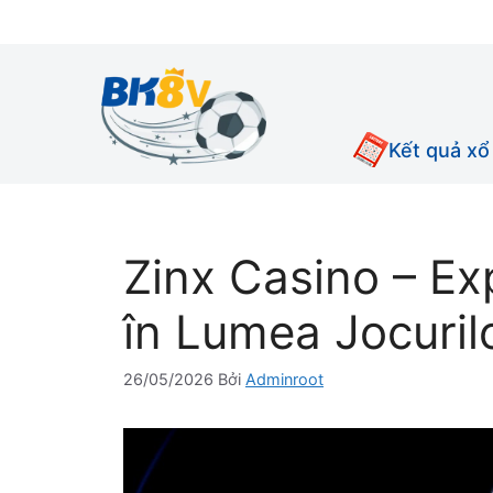
Chuyển
đến
nội
dung
Kết quả xổ
Zinx Casino – Ex
în Lumea Jocuril
26/05/2026
Bởi
Adminroot