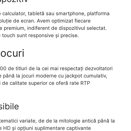
pe calculator, tabletă sau smartphone, platforma
oluție de ecran. Avem optimizat fiecare
re premium, indiferent de dispozitivul selectat.
e touch sunt responsive și precise.
ocuri
0 de titluri de la cei mai respectați dezvoltatori
cte până la jocuri moderne cu jackpot cumulativ,
i de calitate superior ce oferă rate RTP
ibile
 tematici variate, de de la mitologie antică până la
ne HD și opțiuni suplimentare captivante