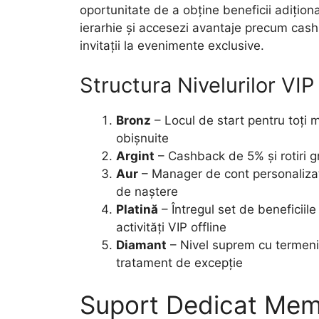
oportunitate de a obține beneficii adiționa
ierarhie și accesezi avantaje precum cas
invitații la evenimente exclusive.
Structura Nivelurilor VIP
Bronz
– Locul de start pentru toți 
obișnuite
Argint
– Cashback de 5% și rotiri g
Aur
– Manager de cont personalizat, 
de naștere
Platină
– Întregul set de beneficiile
activități VIP offline
Diamant
– Nivel suprem cu termeni
tratament de excepție
Suport Dedicat Memb