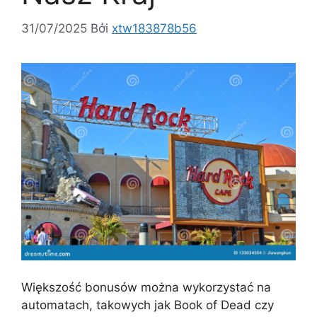
31/07/2025
Bởi
xtw183878b56
Większość bonusów można wykorzystać na
automatach, takowych jak Book of Dead czy