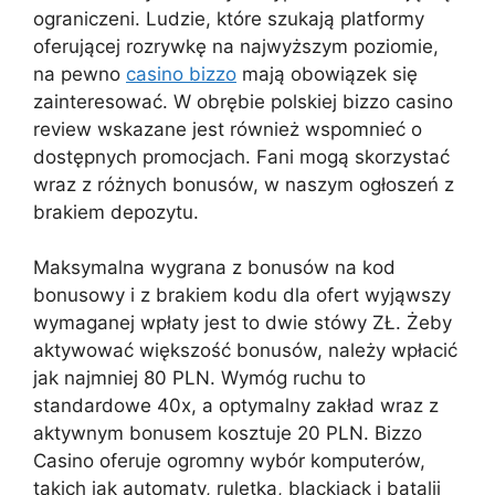
ograniczeni. Ludzie, które szukają platformy
oferującej rozrywkę na najwyższym poziomie,
na pewno
casino bizzo
mają obowiązek się
zainteresować. W obrębie polskiej bizzo casino
review wskazane jest również wspomnieć o
dostępnych promocjach. Fani mogą skorzystać
wraz z różnych bonusów, w naszym ogłoszeń z
brakiem depozytu.
Maksymalna wygrana z bonusów na kod
bonusowy i z brakiem kodu dla ofert wyjąwszy
wymaganej wpłaty jest to dwie stówy ZŁ. Żeby
aktywować większość bonusów, należy wpłacić
jak najmniej 80 PLN. Wymóg ruchu to
standardowe 40x, a optymalny zakład wraz z
aktywnym bonusem kosztuje 20 PLN. Bizzo
Casino oferuje ogromny wybór komputerów,
takich jak automaty, ruletka, blackjack i batalii