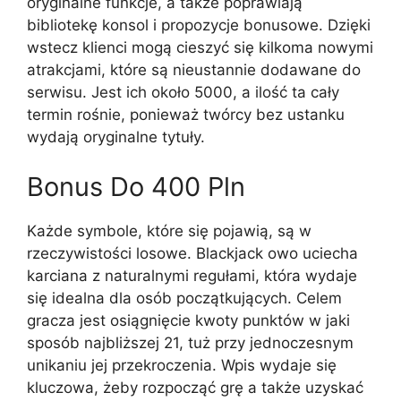
oryginalne funkcje, a także poprawiają
bibliotekę konsol i propozycje bonusowe. Dzięki
wstecz klienci mogą cieszyć się kilkoma nowymi
atrakcjami, które są nieustannie dodawane do
serwisu. Jest ich około 5000, a ilość ta cały
termin rośnie, ponieważ twórcy bez ustanku
wydają oryginalne tytuły.
Bonus Do 400 Pln
Każde symbole, które się pojawią, są w
rzeczywistości losowe. Blackjack owo uciecha
karciana z naturalnymi regułami, która wydaje
się idealna dla osób początkujących. Celem
gracza jest osiągnięcie kwoty punktów w jaki
sposób najbliższej 21, tuż przy jednoczesnym
unikaniu jej przekroczenia. Wpis wydaje się
kluczowa, żeby rozpocząć grę a także uzyskać