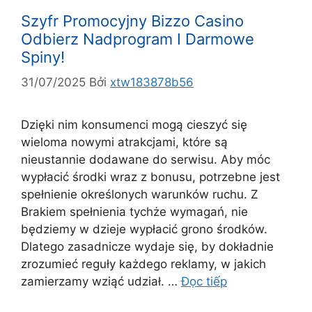
Szyfr Promocyjny Bizzo Casino
Odbierz Nadprogram I Darmowe
Spiny!
31/07/2025
Bởi
xtw183878b56
Dzięki nim konsumenci mogą cieszyć się
wieloma nowymi atrakcjami, które są
nieustannie dodawane do serwisu. Aby móc
wypłacić środki wraz z bonusu, potrzebne jest
spełnienie określonych warunków ruchu. Z
Brakiem spełnienia tychże wymagań, nie
będziemy w dzieje wypłacić grono środków.
Dlatego zasadnicze wydaje się, by dokładnie
zrozumieć reguły każdego reklamy, w jakich
zamierzamy wziąć udział. …
Đọc tiếp