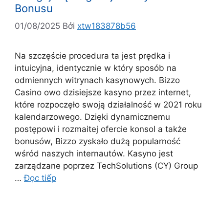
Bonusu
01/08/2025
Bởi
xtw183878b56
Na szczęście procedura ta jest prędka i
intuicyjna, identycznie w który sposób na
odmiennych witrynach kasynowych. Bizzo
Casino owo dzisiejsze kasyno przez internet,
które rozpoczęło swoją działalność w 2021 roku
kalendarzowego. Dzięki dynamicznemu
postępowi i rozmaitej ofercie konsol a także
bonusów, Bizzo zyskało dużą popularność
wśród naszych internautów. Kasyno jest
zarządzane poprzez TechSolutions (CY) Group
…
Đọc tiếp