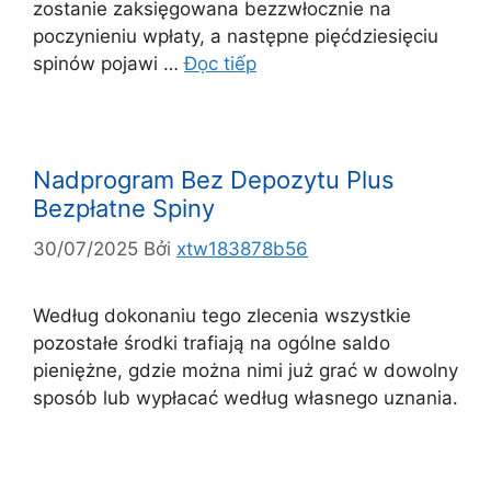
zostanie zaksięgowana bezzwłocznie na
poczynieniu wpłaty, a następne pięćdziesięciu
spinów pojawi …
Đọc tiếp
Nadprogram Bez Depozytu Plus
Bezpłatne Spiny
30/07/2025
Bởi
xtw183878b56
Według dokonaniu tego zlecenia wszystkie
pozostałe środki trafiają na ogólne saldo
pieniężne, gdzie można nimi już grać w dowolny
sposób lub wypłacać według własnego uznania.
Operator kasyna zadbał o to, żeby zawodnicy w
każdej sytuacji mogli brać udział w
interesujących turniejach na atrakcyjnych