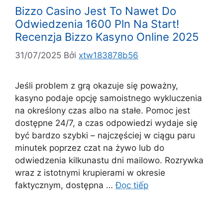
Bizzo Casino Jest To Nawet Do
Odwiedzenia 1600 Pln Na Start!
Recenzja Bizzo Kasyno Online 2025
31/07/2025
Bởi
xtw183878b56
Jeśli problem z grą okazuje się poważny,
kasyno podaje opcję samoistnego wykluczenia
na określony czas albo na stałe. Pomoc jest
dostępne 24/7, a czas odpowiedzi wydaje się
być bardzo szybki – najczęściej w ciągu paru
minutek poprzez czat na żywo lub do
odwiedzenia kilkunastu dni mailowo. Rozrywka
wraz z istotnymi krupierami w okresie
faktycznym, dostępna …
Đọc tiếp