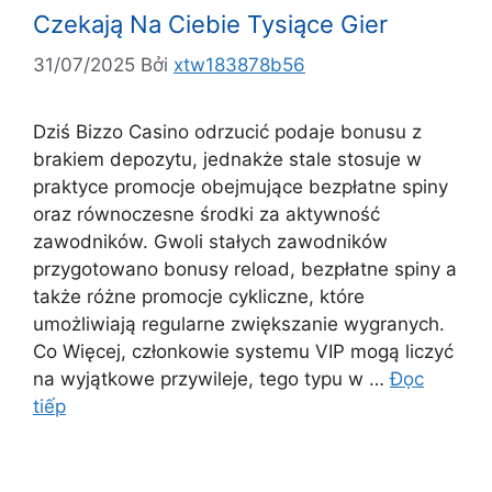
Czekają Na Ciebie Tysiące Gier
31/07/2025
Bởi
xtw183878b56
Dziś Bizzo Casino odrzucić podaje bonusu z
brakiem depozytu, jednakże stale stosuje w
praktyce promocje obejmujące bezpłatne spiny
oraz równoczesne środki za aktywność
zawodników. Gwoli stałych zawodników
przygotowano bonusy reload, bezpłatne spiny a
także różne promocje cykliczne, które
umożliwiają regularne zwiększanie wygranych.
Co Więcej, członkowie systemu VIP mogą liczyć
na wyjątkowe przywileje, tego typu w …
Đọc
tiếp