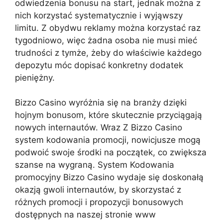
odwiedzenia bonusu na start, jednak można z
nich korzystać systematycznie i wyjąwszy
limitu. Z obydwu reklamy można korzystać raz
tygodniowo, więc żadna osoba nie musi mieć
trudności z tymże, żeby do właściwie każdego
depozytu móc dopisać konkretny dodatek
pieniężny.
Bizzo Casino wyróżnia się na branży dzięki
hojnym bonusom, które skutecznie przyciągają
nowych internautów. Wraz Z Bizzo Casino
system kodowania promocji, nowicjusze mogą
podwoić swoje środki na początek, co zwiększa
szanse na wygraną. System Kodowania
promocyjny Bizzo Casino wydaje się doskonałą
okazją gwoli internautów, by skorzystać z
różnych promocji i propozycji bonusowych
dostępnych na naszej stronie www