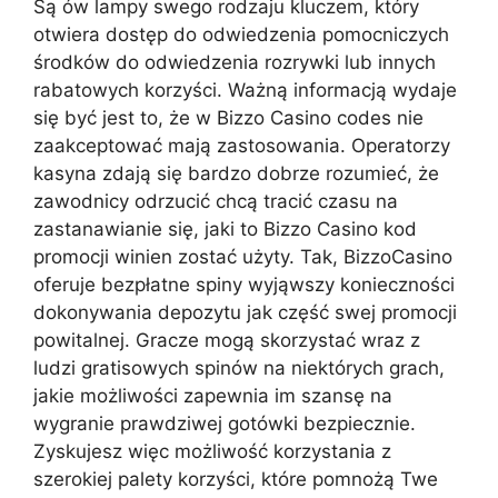
Są ów lampy swego rodzaju kluczem, który
otwiera dostęp do odwiedzenia pomocniczych
środków do odwiedzenia rozrywki lub innych
rabatowych korzyści. Ważną informacją wydaje
się być jest to, że w Bizzo Casino codes nie
zaakceptować mają zastosowania. Operatorzy
kasyna zdają się bardzo dobrze rozumieć, że
zawodnicy odrzucić chcą tracić czasu na
zastanawianie się, jaki to Bizzo Casino kod
promocji winien zostać użyty. Tak, BizzoCasino
oferuje bezpłatne spiny wyjąwszy konieczności
dokonywania depozytu jak część swej promocji
powitalnej. Gracze mogą skorzystać wraz z
ludzi gratisowych spinów na niektórych grach,
jakie możliwości zapewnia im szansę na
wygranie prawdziwej gotówki bezpiecznie.
Zyskujesz więc możliwość korzystania z
szerokiej palety korzyści, które pomnożą Twe