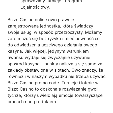
sprawdzimy turnieje i Program
Lojalnościowy.
Bizzo Casino online owo prawnie
zarejestrowana jednostka, która świadczy
swoje usługi w sposób przeźroczysty. Możemy
zatem czuć się bez ryzyka i mieć pewność co
do odwiedzenia uczciwego działania owego
kasyna. Jak więcej, jedynym warunkiem
awansu wydaje się zwyczajnie używanie
spośród kasyna – punkty naliczają się same za
zakłady obstawione w slotach. Owo znaczy, że
również i w naszym wypadku nie trzeba używać
Bizzo Casino promo code. Turnieje i loterie w
Bizzo Casino to doskonałe rozwiązanie gwoli
tychże, którzy uwielbiają emocje towarzyszące
pracach nad produktem.