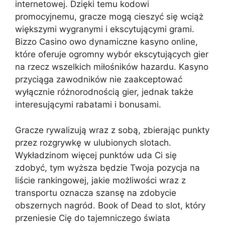
internetowej. Dzięki temu kodowi
promocyjnemu, gracze mogą cieszyć się wciąż
większymi wygranymi i ekscytującymi grami.
Bizzo Casino owo dynamiczne kasyno online,
które oferuje ogromny wybór ekscytujących gier
na rzecz wszelkich miłośników hazardu. Kasyno
przyciąga zawodników nie zaakceptować
wyłącznie różnorodnością gier, jednak także
interesującymi rabatami i bonusami.
Gracze rywalizują wraz z sobą, zbierając punkty
przez rozgrywkę w ulubionych slotach.
Wykładzinom więcej punktów uda Ci się
zdobyć, tym wyższa będzie Twoja pozycja na
liście rankingowej, jakie możliwości wraz z
transportu oznacza szansę na zdobycie
obszernych nagród. Book of Dead to slot, który
przeniesie Cię do tajemniczego świata