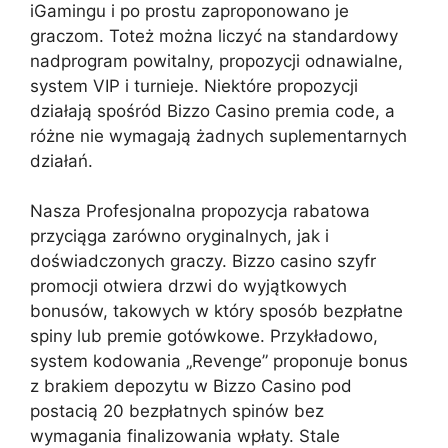
iGamingu i po prostu zaproponowano je
graczom. Toteż można liczyć na standardowy
nadprogram powitalny, propozycji odnawialne,
system VIP i turnieje. Niektóre propozycji
działają spośród Bizzo Casino premia code, a
różne nie wymagają żadnych suplementarnych
działań.
Nasza Profesjonalna propozycja rabatowa
przyciąga zarówno oryginalnych, jak i
doświadczonych graczy. Bizzo casino szyfr
promocji otwiera drzwi do wyjątkowych
bonusów, takowych w który sposób bezpłatne
spiny lub premie gotówkowe. Przykładowo,
system kodowania „Revenge” proponuje bonus
z brakiem depozytu w Bizzo Casino pod
postacią 20 bezpłatnych spinów bez
wymagania finalizowania wpłaty. Stale