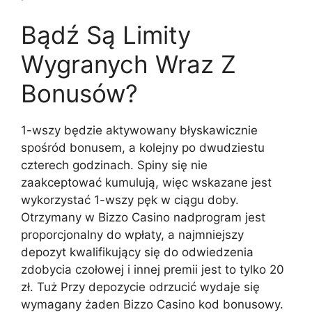
Bądź Są Limity
Wygranych Wraz Z
Bonusów?
1-wszy będzie aktywowany błyskawicznie
spośród bonusem, a kolejny po dwudziestu
czterech godzinach. Spiny się nie
zaakceptować kumulują, więc wskazane jest
wykorzystać 1-wszy pęk w ciągu doby.
Otrzymany w Bizzo Casino nadprogram jest
proporcjonalny do wpłaty, a najmniejszy
depozyt kwalifikujący się do odwiedzenia
zdobycia czołowej i innej premii jest to tylko 20
zł. Tuż Przy depozycie odrzucić wydaje się
wymagany żaden Bizzo Casino kod bonusowy.