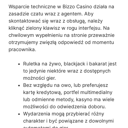
Wsparcie techniczne w Bizzo Casino działa na
zasadzie czatu wraz z agentem. Aby
skontaktować się wraz z obsługą, należy
kliknąć zielony klawisz w rogu interfejsu. Na
chwilowym wypełnieniu na stronie przeważnie
otrzymujemy zwięzłą odpowiedź od momentu
pracownika.
Ruletka na żywo, blackjack i bakarat jest
to jedynie niektóre wraz z dostępnych
możności gier.
Bez względu na owo, lub preferujesz
kartę kredytową, portfel multimedialny
lub odmienne metody, kasyno ma wiele
możliwości do odwiedzenia doboru.
Wydarzenia mogą przybierać różny
charakter i być powiązane z dowolnymi