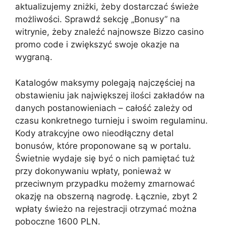
aktualizujemy zniżki, żeby dostarczać świeże
możliwości. Sprawdź sekcję „Bonusy” na
witrynie, żeby znaleźć najnowsze Bizzo casino
promo code i zwiększyć swoje okazje na
wygraną.
Katalogów maksymy polegają najczęściej na
obstawieniu jak największej ilości zakładów na
danych postanowieniach – całość zależy od
czasu konkretnego turnieju i swoim regulaminu.
Kody atrakcyjne owo nieodłączny detal
bonusów, które proponowane są w portalu.
Świetnie wydaje się być o nich pamiętać tuż
przy dokonywaniu wpłaty, ponieważ w
przeciwnym przypadku możemy zmarnować
okazję na obszerną nagrodę. Łącznie, zbyt 2
wpłaty świeżo na rejestracji otrzymać można
poboczne 1600 PLN.