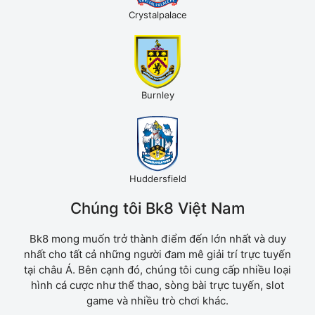
Crystalpalace
Burnley
Huddersfield
Chúng tôi Bk8 Việt Nam
Bk8 mong muốn trở thành điểm đến lớn nhất và duy
nhất cho tất cả những người đam mê giải trí trực tuyến
tại châu Á. Bên cạnh đó, chúng tôi cung cấp nhiều loại
hình cá cược như thể thao, sòng bài trực tuyến, slot
game và nhiều trò chơi khác.