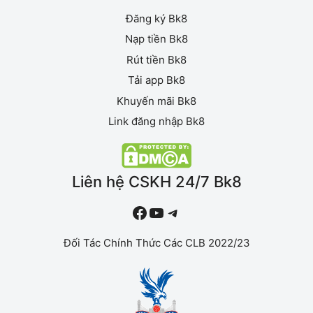
Đăng ký Bk8
Nạp tiền Bk8
Rút tiền Bk8
Tải app Bk8
Khuyến mãi Bk8
Link đăng nhập Bk8
Liên hệ CSKH 24/7 Bk8
#
YouTube
Telegram
Đối Tác Chính Thức Các CLB 2022/23