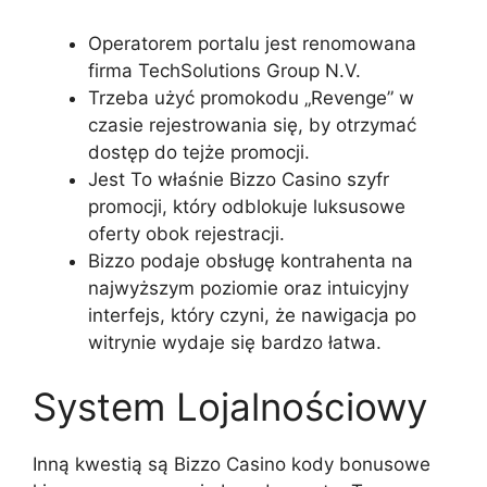
Operatorem portalu jest renomowana
firma TechSolutions Group N.V.
Trzeba użyć promokodu „Revenge” w
czasie rejestrowania się, by otrzymać
dostęp do tejże promocji.
Jest To właśnie Bizzo Casino szyfr
promocji, który odblokuje luksusowe
oferty obok rejestracji.
Bizzo podaje obsługę kontrahenta na
najwyższym poziomie oraz intuicyjny
interfejs, który czyni, że nawigacja po
witrynie wydaje się bardzo łatwa.
System Lojalnościowy
Inną kwestią są Bizzo Casino kody bonusowe