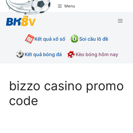
Chuyển
Menu
đến
nội
Men
dung
Kết quả xổ số
Soi cầu lô đề
Kết quả bóng đá
Kèo bóng hôm nay
bizzo casino promo
code