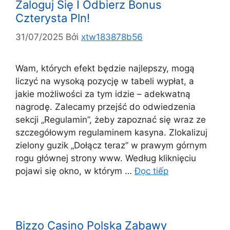
Zaloguj Się I Odbierz Bonus
Czterysta Pln!
31/07/2025
Bởi
xtw183878b56
Wam, których efekt będzie najlepszy, mogą
liczyć na wysoką pozycję w tabeli wypłat, a
jakie możliwości za tym idzie – adekwatną
nagrodę. Zalecamy przejść do odwiedzenia
sekcji „Regulamin”, żeby zapoznać się wraz ze
szczegółowym regulaminem kasyna. Zlokalizuj
zielony guzik „Dołącz teraz” w prawym górnym
rogu głównej strony www. Według kliknięciu
pojawi się okno, w którym …
Đọc tiếp
Bizzo Casino Polska Zabawy