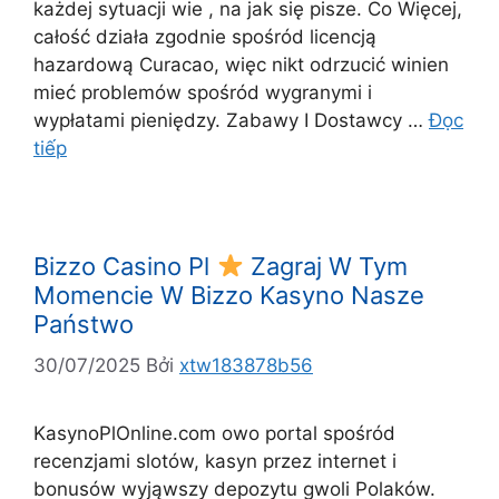
każdej sytuacji wie , na jak się pisze. Co Więcej,
całość działa zgodnie spośród licencją
hazardową Curacao, więc nikt odrzucić winien
mieć problemów spośród wygranymi i
wypłatami pieniędzy. Zabawy I Dostawcy …
Đọc
tiếp
Bizzo Casino Pl
Zagraj W Tym
Momencie W Bizzo Kasyno Nasze
Państwo
30/07/2025
Bởi
xtw183878b56
KasynoPlOnline.com owo portal spośród
recenzjami slotów, kasyn przez internet i
bonusów wyjąwszy depozytu gwoli Polaków.