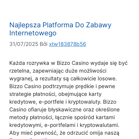
Najlepsza Platforma Do Zabawy
Internetowego
31/07/2025
Bởi
xtw183878b56
Każda rozrywka w Bizzo Casino wydaje się być
rzetelna, zapewniając duże możliwości
wygranej, a rezultaty są całkowicie losowe.
Bizzo Casino podtrzymuje prędkie i pewne
strategie płatności, obejmujące karty
kredytowe, e-portfele i kryptowaluty. Bizzo
Casino ofiaruje błyskawiczne oraz określone
metody płatności, łącznie spośród kartami
kredytowymi, e-portfelami i kryptowalutami.
Aby mieć pewność, że odrzucić omija naszą