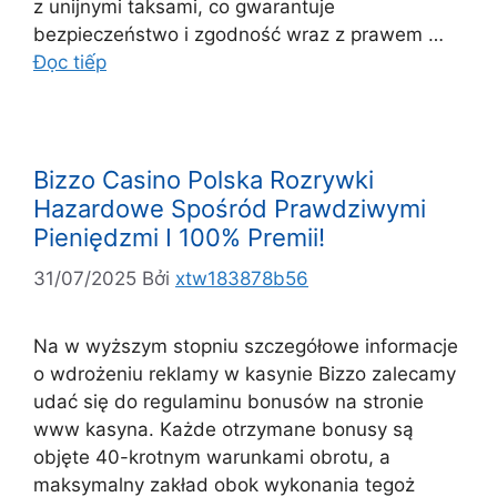
z unijnymi taksami, co gwarantuje
bezpieczeństwo i zgodność wraz z prawem …
Đọc tiếp
Bizzo Casino Polska Rozrywki
Hazardowe Spośród Prawdziwymi
Pieniędzmi I 100% Premii!
31/07/2025
Bởi
xtw183878b56
Na w wyższym stopniu szczegółowe informacje
o wdrożeniu reklamy w kasynie Bizzo zalecamy
udać się do regulaminu bonusów na stronie
www kasyna. Każde otrzymane bonusy są
objęte 40-krotnym warunkami obrotu, a
maksymalny zakład obok wykonania tegoż