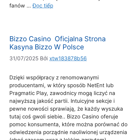
fanów …
Đọc tiếp
Bizzo Casino ️ Oficjalna Strona
Kasyna Bizzo W Polsce
31/07/2025
Bởi
xtw183878b56
Dzięki współpracy z renomowanymi
producentami, w który sposób NetEnt lub
Pragmatic Play, zawodnicy mogą liczyć na
najwyższą jakość partii. Intuicyjne sekcje i
pewne nowości sprawiają, że każdy wyszuka
tutaj coś gwoli siebie.. Bizzo Casino oferuje
pomoc konsumenta, które można porównać do
odwiedzenia porządnie naoliwionej urządzenia
(choć czasem wraz z lekkim zgrzytem).